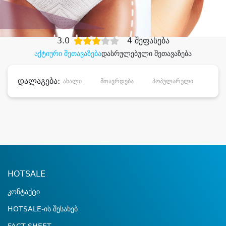
დიდი დანაზოგით
3.0
4 შეფასება
აქტიური შეთავაზება
დასრულებული შეთავაზება
დალაგება:
ახალი
მთავრდება
პოპულარული
დანა
HOTSALE
კონტაქტი
HOTSALE-ის შესახებ