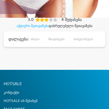
დიდი დანაზოგით
3.0
4 შეფასება
აქტიური შეთავაზება
დასრულებული შეთავაზება
დალაგება:
ახალი
მთავრდება
პოპულარული
დანა
HOTSALE
კონტაქტი
HOTSALE-ის შესახებ