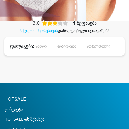
დიდი დანაზოგით
3.0
4 შეფასება
აქტიური შეთავაზება
დასრულებული შეთავაზება
დალაგება:
ახალი
მთავრდება
პოპულარული
დანა
HOTSALE
კონტაქტი
HOTSALE-ის შესახებ