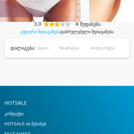
დიდი დანაზოგით
3.0
4 შეფასება
აქტიური შეთავაზება
დასრულებული შეთავაზება
დალაგება:
ახალი
მთავრდება
პოპულარული
დანა
HOTSALE
კონტაქტი
HOTSALE-ის შესახებ