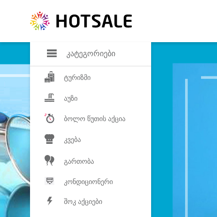
დანაზოგი
საყვარელ პროდ
კატეგორიები
ტურიზმი
აუზი
ბოლო წუთის აქცია
კვება
გართობა
კონდიციონერი
შოკ აქციები