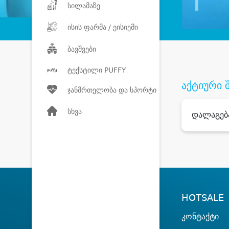
სილამაზე
ისის ფარმა / ეისიემი
ბავშვები
ტექსტილი PUFFY
აქტიური 
ჯანმრთელობა და სპორტი
სხვა
დალაგებ
HOTSALE
კონტაქტი