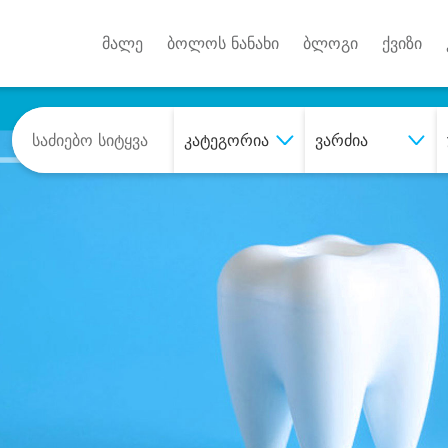
Android A
უქტებზე
მალე
ბოლოს ნანახი
ბლოგი
ქვიზი
კატეგორია
ვარძია
შეიძინე
სასურველი მომსახურე