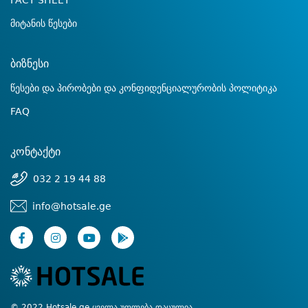
FACT SHEET
მიტანის წესები
ბიზნესი
წესები და პირობები და კონფიდენციალურობის პოლიტიკა
FAQ
კონტაქტი
032 2 19 44 88
info@hotsale.ge
© 2022 Hotsale.ge ყველა უფლება დაცულია.