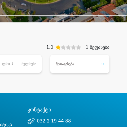
1.0
1 შეფასება
ფასი ↓
შეფასება
შეთავაზება
0
კონტაქტი
032 2 19 44 88
იტიკა