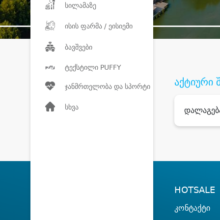
სილამაზე
ისის ფარმა / ეისიემი
ბავშვები
ტექსტილი PUFFY
აქტიური 
ჯანმრთელობა და სპორტი
სხვა
დალაგებ
HOTSALE
კონტაქტი