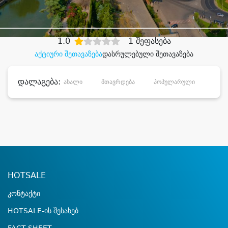
დიდი დანაზოგით
1.0
1 შეფასება
აქტიური შეთავაზება
დასრულებული შეთავაზება
დალაგება:
ახალი
მთავრდება
პოპულარული
დანა
HOTSALE
კონტაქტი
HOTSALE-ის შესახებ