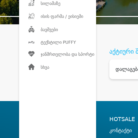
სილამაზე
ისის ფარმა / ეისიემი
ბავშვები
ტექსტილი PUFFY
აქტიური 
ჯანმრთელობა და სპორტი
სხვა
დალაგებ
HOTSALE
კონტაქტი