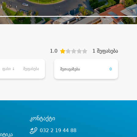
1.0
1 შეფასება
ფასი ↓
შეფასება
შეთავაზება
0
კონტაქტი
032 2 19 44 88
იტიკა