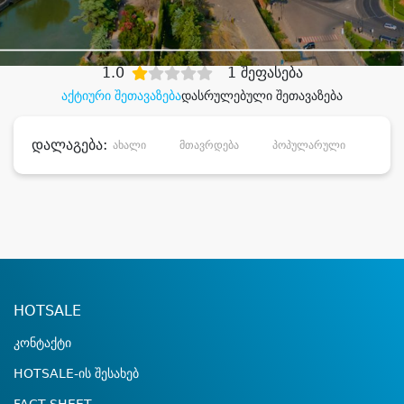
დიდი დანაზოგით
1.0
1 შეფასება
აქტიური შეთავაზება
დასრულებული შეთავაზება
დალაგება:
ახალი
მთავრდება
პოპულარული
დანა
HOTSALE
კონტაქტი
HOTSALE-ის შესახებ