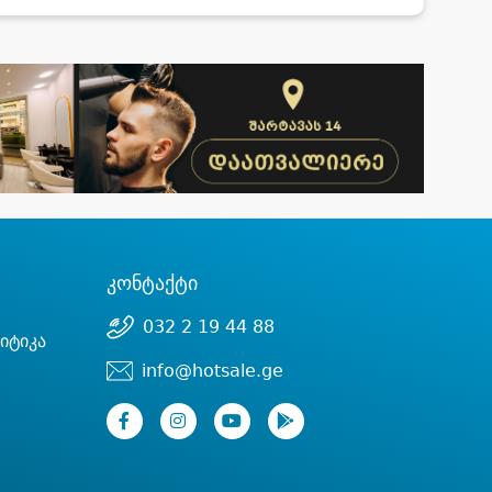
კონტაქტი
032 2 19 44 88
იტიკა
info@hotsale.ge