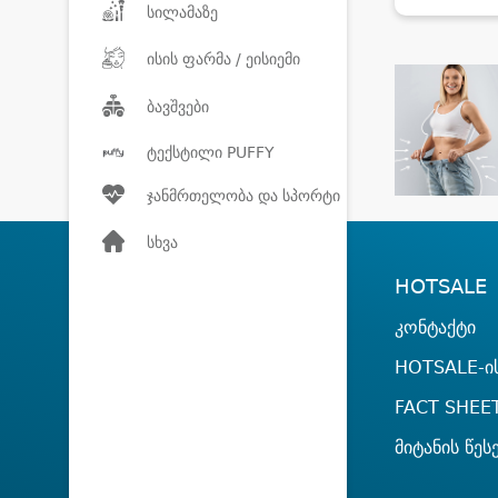
სილამაზე
ისის ფარმა / ეისიემი
ბავშვები
ტექსტილი PUFFY
ჯანმრთელობა და სპორტი
სხვა
HOTSALE
კონტაქტი
HOTSALE-ის
FACT SHEE
მიტანის წეს