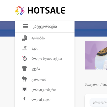
დანაზოგი
საყვარელ პროდ
კატეგორიები
ტურიზმი
აუზი
ბოლო წუთის აქცია
კვება
გართობა
მთავარი
/ ს
კონდიციონერი
შოკ აქციები
ეპილაცია