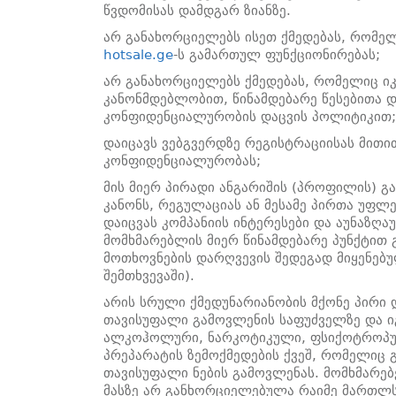
წვდომისას დამდგარ ზიანზე.
არ განახორციელებს ისეთ ქმედებას, რომელ
hotsale.ge
-ს გამართულ ფუნქციონირებას;
არ განახორციელებს ქმედებას, რომელიც ი
კანონმდებლობით, წინამდებარე წესებითა 
კონფიდენციალურობის დაცვის პოლიტიკით;
დაიცავს ვებგვერდზე რეგისტრაციისას მით
კონფიდენციალურობას;
მის მიერ პირადი ანგარიშის (პროფილის) გ
კანონს, რეგულაციას ან მესამე პირთა უფლ
დაიცვას კომპანიის ინტერესები და აუნაზღა
მომხმარებლის მიერ წინამდებარე პუნქტით
მოთხოვნების დარღვევის შედეგად მიყენებუ
შემთხვევაში).
არის სრული ქმედუნარიანობის მქონე პირი დ
თავისუფალი გამოვლენის საფუძველზე და ი
ალკოჰოლური, ნარკოტიკული, ფსიქოტროპულ
პრეპარატის ზემოქმედების ქვეშ, რომელიც 
თავისუფალი ნების გამოვლენას. მომხმარებ
მასზე არ განხორციელებულა რაიმე მართლს