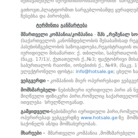
შეთავაზებული სერვისით/მომსახურეობით სარგებ
გთხოვთ,პლატფორმით სარგებლობამდე ყურადღები
წესებსა და პირობებს.
ტერმინთა
განმარტება
მმართველი კომპანია/კომპანია
-
შპს
„
რეშენალ
სო
(საქართველოს კანონმდებლობის შესაბამისად რ
პასუხისმგებლობის საზოგადოება,რეგისტრაციის თ
იურიდიული მისამართი: ქ. თბილისი, საბურთალოს 
(ნაკვ. 17/1)/, ქუთათელის ქ.,№3; ფაქტობრივი მის
საბურთალოს რაიონი, იოსებიძის ქ., №49, (ნაკვ. 1
ელექტრონული ფოსტა:
info@hotsale.ge
; ცხელი ხ
ვებგვერდი -
კომპანიის მიერ ოპერირებადი ვებგვ
მომხმარებელი-
ნებისმიერი იურიდიული პირი ან ნე
მიღწეული ფიზიკური პირი,რომელიც საქართველოს
ითვლება სრულწლოვანად.
გამყიდველი-
ნებისმიერი იურიდიული პირი,რომელი
ოპერირებად ვებგვერდზე
www.hotsale.ge
-ზე მომ
საქონელს ან/და მომსახურეობას.
მხარეები
-
მმართველი კომპანია ,მომხმარებელი 