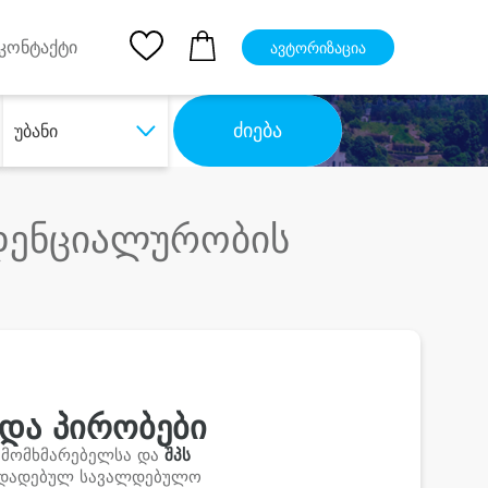
pp
Ios App
კონტაქტი
ავტორიზაცია
ძიება
უბანი
იდენციალურობის
და პირობები
 მომხმარებელსა და
შპს
ს დადებულ სავალდებულო