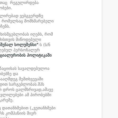
ითაც რეგულირდება
ობები.
ოლირებად ვებგვერდზე
, რომელსაც მომხმარებელი
ჩენს.
უხისმგებლობას იღებს, რომ
მისთვის მიწოდებული
ეშენალ
სოლუშენსი
”
-ს (ს/ნ
იღებულ პერსონალურ
ციალურობის პოლიტიკაში
იზაციისას სავალდებულოა
ობებზე და
ააღმდეგ შემთხვევაში
დით სარგებლობას.შპს
რ დროს ცალმხრივად,ამავე
ცვლილებები ამ პირობებში
არეშე.
 დათანხმებით („ვეთანხმები
რს კომპანიის მიერ