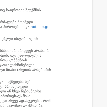
იც საფრთხეს შეუქმნის
კრძალება მოქმედი
და პირობებით და
hotsale.ge
-ს
ითებული ინფორმაციის
ახსნით არ არღვევს არანაირ
ებებს. იგი ვალდებულია
უროს კომპანიას
 გათვალისწინებული
ლი ზიანი (ასეთის არსებობის
ა მოქმედებს ნების
გი არ იმყოფება
ი ან სხვა ნებისმიერი
გამორიცხავს მისი
ელი ასევე ადასტურებს, რომ
აწინააღმდეგო ქმედება,