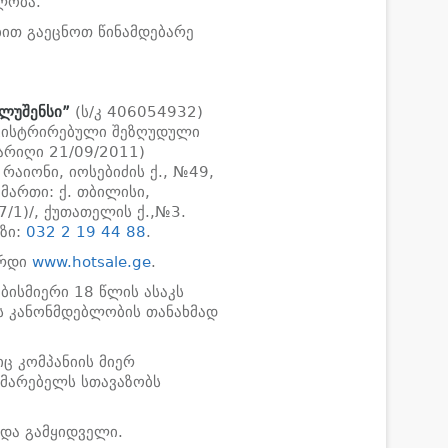
ლობა.
თ გაეცნოთ წინამდებარე
ლუშენსი
”
(ს/კ 406054932)
ეგისტრირებული შეზღუდული
არიღი 21/09/2011)
რაიონი, იოსებიძის ქ., №49,
ამართი: ქ. თბილისი,
7/1)/, ქუთათელის ქ.,№3.
აზი:
032 2 19 44 88
.
ერდი
www.hotsale.ge
.
ბისმიერი 18 წლის ასაკს
 კანონმდებლობის თანახმად
ც კომპანიის მიერ
ხმარებელს სთავაზობს
და გამყიდველი.