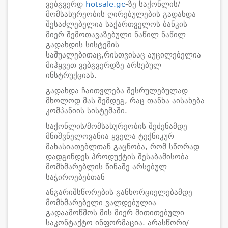
ვებგვერდ
hotsale.ge
-ზე საქონლის/
მომსახურეობის ღირებულების გადახდა
შესაძლებელია საქართველოს ბანკის
მიერ შემოთავაზებული ნაწილ-ნაწილ
გადახდის სისტემის
საშუალებითაც,რისთვისაც აუცილებელია
მიჰყვეთ ვებგვერდზე არსებულ
ინსტრუქციას.
გადახდა ჩაითვლება შესრულებულად
მხოლოდ მას შემდეგ, რაც თანხა აისახება
კომპანიის სისტემაში.
საქონლის/მომსახურეობის შეძენამდე
მნიშვნელოვანია ყველა ტექნიკურ
მახასიათებლთან გაცნობა, რომ სწორად
დადგინდეს პროდუქტის შესაბამისობა
მომხმარებლის წინაშე არსებულ
საჭიროებებთან
ანგარიშსწორების განხორციელებამდე
მომხმარებელი ვალდებულია
გადაამოწმოს მის მიერ მითითებული
საკონტაქტო ინფორმაცია. არასწორი/