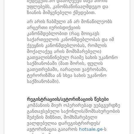
შედეგებს.არ დაარღვევს სხვა პირის
უფლებებს, კანონსაწინააღმდეგო და
ზიანის მიმყენებელი ქმედებით.
არ არის ჩაბმული ან არ მონაწილეობს
არცერთი იურისდიქციის
კანონმდებლობით (რაც მოიცავს
საქართველოს კანონმდებლობას და იმ
ქვეყნის კანონმდებლობას, რომლის
მოქალაქეც არის მომხმარებელი)
გათვალისწინებულ რაიმე სახის უკანონო
საქმიანობაში (მათ შორის, ფულის
გათეთრებაში, იარაღით ვაჭრობაში,
ტერორიზმსა ან სხვა სახის უკანონო
საქმიანობაში).
რეგისტრაციის/ავტორიზაციის წესები
კომპანიის მიერ ოპერირებად ვებგვერდზე
განთავსებული საქონლის/მომსახურეობის
შეძენის მიზნით, მომხმარებელი
ვალდებულია დარეგისტრირდეს/
ავტორიზაცია გაიაროს
hotsale.ge
-ს