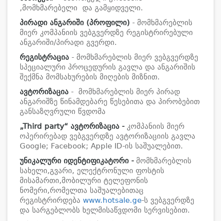
,მომხმარებელი და გამყიდველი.
პირადი ანგარიში (პროფილი)
- მომხმარებლის
მიერ კომპანიის ვებგვერდზე რეგისტრირებული
ანგარიში/პირადი გვერდი.
რეგისტრაცია
- მომხმარებლის მიერ ვებგვერდზე
სპეციალური პროცედურის გავლა და ანგარიშის
შექმნა მომსახურების მიღების მიზნით.
ავტორიზაცია
- მომხმარებლის მიერ პირად
ანგარიშზე წინამდებარე წესებითა და პირობებით
განსაზღვრული წვდომა
„
Third party
“
ავტორიზაცია -
კომპანიის მიერ
ოპერირებად ვებგვერდზე ავტორიზაციის გავლა
Google; Facebook; Apple ID-ის საშუალებით.
უნიკალური იდენტიფიკატორი -
მომხმარებლის
სახელი,გვარი, ელექტრონული ფოსტის
მისამართი,მობილური ტელეფონის
ნომერი,რომელთა საშუალებითაც
რეგისტრირდება
www.hotsale.ge
-ს ვებგვერდზე
და სარგებლობს ხელმისაწვდომი სერვისებით.