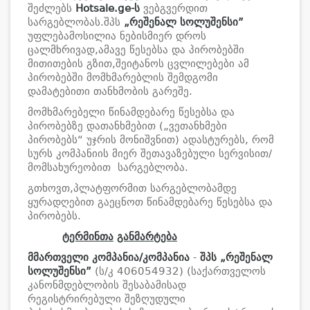
შეძლებს
Hotsale.ge
-ს
ვებგვერდით
სარგებლობას.შპს
„
რეშენალ
სოლუშენსი
”
უფლებამოსილია ნებისმიერ დროს
ცალმხრივად,ამავე წესებსა და პირობებში
მითითების გზით,შეიტანოს ცვლილებები ამ
პირობებში მომხმარებლის შემდგომი
დამატებითი თანხმობის გარეშე.
მომხმარებელი წინამდებარე წესებსა და
პირობებზე დათანხმებით („ვეთანხმები
პირობებს“ უჯრის მონიშვნით) ადასტურებს, რომ
სურს კომპანიის მიერ შეთავაზებული სერვისით/
მომსახურეობით სარგებლობა.
გთხოვთ,პლატფორმით სარგებლობამდე
ყურადღებით გაეცნოთ წინამდებარე წესებსა და
პირობებს.
ტერმინთა
განმარტება
მმართველი კომპანია/კომპანია
-
შპს
„
რეშენალ
სოლუშენსი
”
(ს/კ 406054932) (საქართველოს
კანონმდებლობის შესაბამისად
რეგისტრირებული შეზღუდული