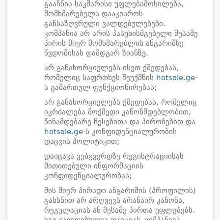
გააჩნია საკმარისი უფლებამოსილება,
მომხმარებელს დააკისროს
განსაზღვრული ვალდებულებები.
კომპანია არ არის პასუხისმგებელი მესამე
პირის მიერ მომხმარებლის ანგარიშზე
წვდომისას დამდგარ ზიანზე.
არ განახორციელებს ისეთ ქმედებას,
რომელიც საფრთხეს შეუქმნის
hotsale.ge
-
ს გამართულ ფუნქციონირებას;
არ განახორციელებს ქმედებას, რომელიც
იკრძალება მოქმედი კანონმდებლობით,
წინამდებარე წესებითა და პირობებით და
hotsale.ge
-ს კონფიდენციალურობის
დაცვის პოლიტიკით;
დაიცავს ვებგვერდზე რეგისტრაციისას
მითითებული ინფორმაციის
კონფიდენციალურობას;
მის მიერ პირადი ანგარიშის (პროფილის)
გახსნით არ არღვევს არანაირ კანონს,
რეგულაციას ან მესამე პირთა უფლებებს.