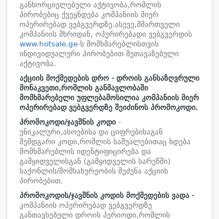
განხორციელებული აქტივობა,რომლის
პირობებიც ქვეყნდება კომპანიის მიერ
ოპერირებად ვებგვერდზე.ასევე,მმართველი
კომპანიის მხრიდან, ოპერირებადი ვებგვერდის
www.hotsale.ge
-ს მომხმარებლისთვის
ინდივიდუალური პირობებით შეთავაზებული
აქტივობა.
აქციის
მოქმედების
დრო
- დროის განსაზღვრული
მონაკვეთი,რომლის განმავლობაში
მომხმარებელი უფლებამოსილია კომპანიის მიერ
ოპერირებად ვებგვერდზე შეიძინოს პრომოკოდი.
პრომოკოდი/
ჯავშნის კოდი
-
უნიკალური,ასოებისა და ციფრებისაგან
შემდგარი კოდი,რომლის საშუალებითაც ხდება
მომხმარებლის იდენტიფიცირება და
გამყიდველისგან (გამყიდველის სარეწში)
საქონლის/მომსახურეობის შეძენა აქციის
პირობებით.
პრომოკოდის
/ჯავშნის კოდის
მოქმედების
ვადა
-
კომპანიის ოპერირებად ვებგვერდზე
განთავსებული დროის პერიოდი,რომლის