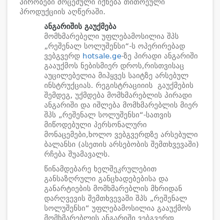
პირობები მოცემული იქნება თითოეული
პროდუქციის აღწერაში.
ანგარიშის გაუქმება
მომხმარებელი უფლებამოსილია შპს
„რეშენალ სოლუშენსი“-ს ოპერირებად
ვებგვერდ
hotsale.ge
-ზე პირადი ანგარიში
გააუქმოს ნებისმიერ დროს,რისთვისაც
აუცილებელია მიჰყვეს საიტზე არსებულ
ინსტრუქციას. რეგისტრაციიის გაუქმების
შემდეგ, უქმდება მომხმარებლის პირადი
ანგარიში და იშლება მომხმარებლის მიერ
შპს „რეშენალ სოლუშენსი“-სათვის
მიწოდებული პერსონალური
მონაცემები,ხოლო ვებგვერდზე არსებული
ბალანსი (ასეთის არსებობის შემთხვევაში)
რჩება შუამავალს.
წინამდებარე ხელშეკრულებით
განსაზღრული განცხადებებისა და
განარტიების მომხმარებლის მხრიდან
დარღვევის შემთხვევაში შპს „რეშენალ
სოლუშენსი“ უფლებამოსილია გააუქმოს
მომხმარებლის ანგარიში ვებგვერდ