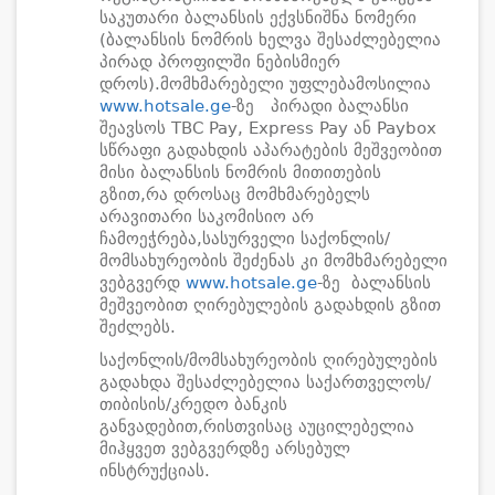
საკუთარი ბალანსის ექვსნიშნა ნომერი
(ბალანსის ნომრის ხელვა შესაძლებელია
პირად პროფილში ნებისმიერ
დროს).მომხმარებელი უფლებამოსილია
www.hotsale.ge
-ზე პირადი ბალანსი
შეავსოს TBC Pay, Express Pay ან Paybox
სწრაფი გადახდის აპარატების მეშვეობით
მისი ბალანსის ნომრის მითითების
გზით,რა დროსაც მომხმარებელს
არავითარი საკომისიო არ
ჩამოეჭრება,სასურველი საქონლის/
მომსახურეობის შეძენას კი მომხმარებელი
ვებგვერდ
www.hotsale.ge
-ზე ბალანსის
მეშვეობით ღირებულების გადახდის გზით
შეძლებს.
საქონლის/მომსახურეობის ღირებულების
გადახდა შესაძლებელია საქართველოს/
თიბისის/კრედო ბანკის
განვადებით,რისთვისაც აუცილებელია
მიჰყვეთ ვებგვერდზე არსებულ
ინსტრუქციას.