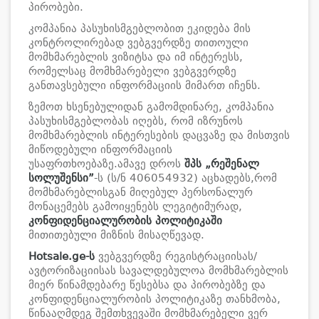
პირობები.
კომპანია პასუხისმგებლობით ეკიდება მის
კონტროლირებად ვებგვერდზე თითოული
მომხმარებლის ვიზიტსა და იმ ინტერესს,
რომელსაც მომხმარებელი ვებგვერდზე
განთავსებული ინფორმაციის მიმართ იჩენს.
ზემოთ ხსენებულიდან გამომდინარე, კომპანია
პასუხისმგებლობას იღებს, რომ იზრუნოს
მომხმარებლის ინტერესების დაცვაზე და მისთვის
მიწოდებული ინფორმაციის
უსაფრთხოებაზე.ამავე დროს
შპს „
რეშენალ
სოლუშენსი
”
-ს (ს/ნ 406054932) აცხადებს,რომ
მომხმარებლისგან მიღებულ პერსონალურ
მონაცემებს გამოიყენებს ლეგიტიმურად,
კონფიდენციალურობის პოლიტიკაში
მითითებული მიზნის მისაღწევად.
Hotsale.ge
-ს
ვებგვერდზე რეგისტრაციისას/
ავტორიზაციისას სავალდებულოა მომხმარებლის
მიერ წინამდებარე წესებსა და პირობებზე და
კონფიდენციალურობის პოლიტიკაზე თანხმობა,
წინააღმდეგ შემთხვევაში მომხმარებელი ვერ