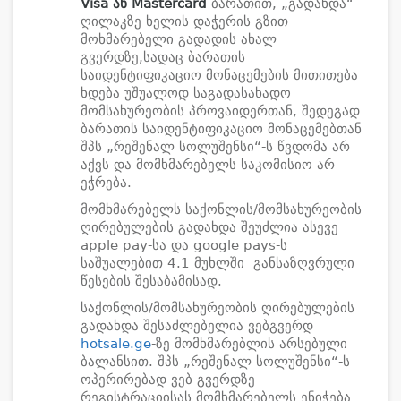
Visa ან Mastercard
ბარათით, „გადახდა“
ღილაკზე ხელის დაჭერის გზით
მოხმარებელი გადადის ახალ
გვერდზე,სადაც ბარათის
საიდენტიფიკაციო მონაცემების მითითება
ხდება უშუალოდ საგადასახადო
მომსახურეობის პროვაიდერთან, შედეგად
ბარათის საიდენტიფიკაციო მონაცემებთან
შპს „რეშენალ სოლუშენსი“-ს წვდომა არ
აქვს და მომხმარებელს საკომისიო არ
ეჭრება.
მომხმარებელს საქონლის/მომსახურეობის
ღირებულების გადახდა შეუძლია ასევე
apple pay-სა და google pays-ს
საშუალებით 4.1 მუხლში განსაზღვრული
წესების შესაბამისად.
საქონლის/მომსახურეობის ღირებულების
გადახდა შესაძლებელია ვებგვერდ
hotsale.ge
-ზე მომხმარებლის არსებული
ბალანსით. შპს „რეშენალ სოლუშენსი“-ს
ოპერირებად ვებ-გვერდზე
რეგისტრაციისას მომხმარებელს ენიჭება