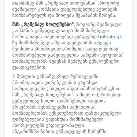
თაობაზეც შპს „რეშენალ სოლუშანსი“,როგორც
შუამავალი კომპანია დაუყოვნებლივ აცნობებს
მომხმარებელს და მიიღებს შესაბამის ზომებს.
შპს
„
რეშენალ
სოლუშენსი
”
,როგორც შუამავალი
კომპანია გამყიდველსა და მომხმარებელს
შორის,თავის ოპერირებად ვებგვერდ
hotsale.ge
-
ზე მომხმარებელს შესაძლებლობას აძლევს
შეიძინოს პრომოკოდი,რომლის საშუალებითაც
მომხმარებელი გამყიდველის სარეწში სერვისის/
მომსახურეობის შეძენას შეძლებს ექსკლუზიური
ფასდაკლებით.
2 მუხლით განსაზღვრულ შემთხვევაში
პრომოკოდის ღირებულების გადახდა
ხორციელდება უნაღდო ანგარიშსწორების გზით
შპს „რეშენალ სოლუშენსი“-ს მიერ ოპერირებად
ვებგვერდზე,ხოლო დანრჩენილი (ასეთის
არსებობის შემთხვევაში) საქონლის/
მომსახურეობის ექსკლუზიურად ფასდაკლებული
ღირებულების გადახდას მომხმარებელი
ახორციელებს უნდაღდო/ნაღდი
ანგარიშსწორებით გამყიდველის სარეწში.