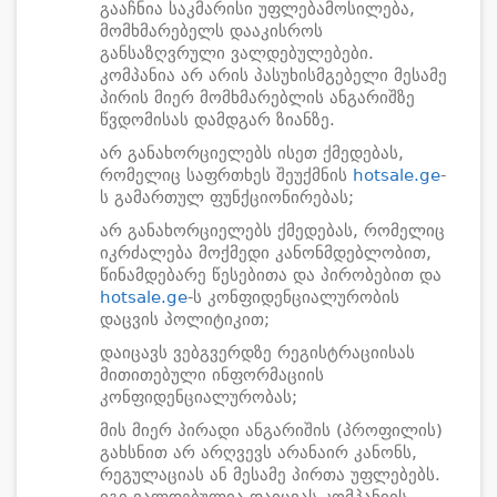
გააჩნია საკმარისი უფლებამოსილება,
მომხმარებელს დააკისროს
განსაზღვრული ვალდებულებები.
კომპანია არ არის პასუხისმგებელი მესამე
პირის მიერ მომხმარებლის ანგარიშზე
წვდომისას დამდგარ ზიანზე.
არ განახორციელებს ისეთ ქმედებას,
რომელიც საფრთხეს შეუქმნის
hotsale.ge
-
ს გამართულ ფუნქციონირებას;
არ განახორციელებს ქმედებას, რომელიც
იკრძალება მოქმედი კანონმდებლობით,
წინამდებარე წესებითა და პირობებით და
hotsale.ge
-ს კონფიდენციალურობის
დაცვის პოლიტიკით;
დაიცავს ვებგვერდზე რეგისტრაციისას
მითითებული ინფორმაციის
კონფიდენციალურობას;
მის მიერ პირადი ანგარიშის (პროფილის)
გახსნით არ არღვევს არანაირ კანონს,
რეგულაციას ან მესამე პირთა უფლებებს.