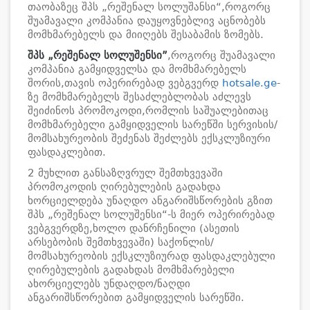
თაობაზეც შპს „რეშენალ სოლუშანსი“,როგორც
შუამავალი კომპანია დაუყოვნებლივ აცნობებს
მომხმარებელს და მიიღებს შესაბამის ზომებს.
შპს
„
რეშენალ
სოლუშენსი
”
,როგორც შუამავალი
კომპანია გამყიდველსა და მომხმარებელს
შორის,თავის ოპერირებად ვებგვერდ
hotsale.ge
-
ზე მომხმარებელს შესაძლებლობას აძლევს
შეიძინოს პრომოკოდი,რომლის საშუალებითაც
მომხმარებელი გამყიდველის სარეწში სერვისის/
მომსახურეობის შეძენას შეძლებს ექსკლუზიური
ფასდაკლებით.
2 მუხლით განსაზღვრულ შემთხვევაში
პრომოკოდის ღირებულების გადახდა
ხორციელდება უნაღდო ანგარიშსწორების გზით
შპს „რეშენალ სოლუშენსი“-ს მიერ ოპერირებად
ვებგვერდზე,ხოლო დანრჩენილი (ასეთის
არსებობის შემთხვევაში) საქონლის/
მომსახურეობის ექსკლუზიურად ფასდაკლებული
ღირებულების გადახდას მომხმარებელი
ახორციელებს უნდაღდო/ნაღდი
ანგარიშსწორებით გამყიდველის სარეწში.