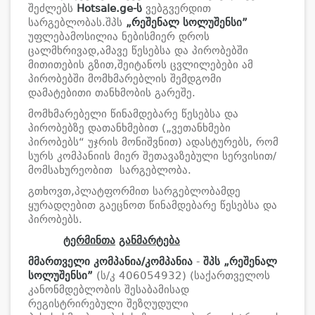
შეძლებს
Hotsale.ge
-ს
ვებგვერდით
სარგებლობას.შპს
„
რეშენალ
სოლუშენსი
”
უფლებამოსილია ნებისმიერ დროს
ცალმხრივად,ამავე წესებსა და პირობებში
მითითების გზით,შეიტანოს ცვლილებები ამ
პირობებში მომხმარებლის შემდგომი
დამატებითი თანხმობის გარეშე.
მომხმარებელი წინამდებარე წესებსა და
პირობებზე დათანხმებით („ვეთანხმები
პირობებს“ უჯრის მონიშვნით) ადასტურებს, რომ
სურს კომპანიის მიერ შეთავაზებული სერვისით/
მომსახურეობით სარგებლობა.
გთხოვთ,პლატფორმით სარგებლობამდე
ყურადღებით გაეცნოთ წინამდებარე წესებსა და
პირობებს.
ტერმინთა
განმარტება
მმართველი კომპანია/კომპანია
-
შპს
„
რეშენალ
სოლუშენსი
”
(ს/კ 406054932) (საქართველოს
კანონმდებლობის შესაბამისად
რეგისტრირებული შეზღუდული