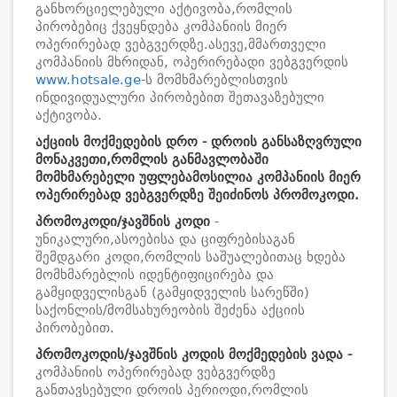
განხორციელებული აქტივობა,რომლის
პირობებიც ქვეყნდება კომპანიის მიერ
ოპერირებად ვებგვერდზე.ასევე,მმართველი
კომპანიის მხრიდან, ოპერირებადი ვებგვერდის
www.hotsale.ge
-ს მომხმარებლისთვის
ინდივიდუალური პირობებით შეთავაზებული
აქტივობა.
აქციის
მოქმედების
დრო
- დროის განსაზღვრული
მონაკვეთი,რომლის განმავლობაში
მომხმარებელი უფლებამოსილია კომპანიის მიერ
ოპერირებად ვებგვერდზე შეიძინოს პრომოკოდი.
პრომოკოდი/
ჯავშნის კოდი
-
უნიკალური,ასოებისა და ციფრებისაგან
შემდგარი კოდი,რომლის საშუალებითაც ხდება
მომხმარებლის იდენტიფიცირება და
გამყიდველისგან (გამყიდველის სარეწში)
საქონლის/მომსახურეობის შეძენა აქციის
პირობებით.
პრომოკოდის
/ჯავშნის კოდის
მოქმედების
ვადა
-
კომპანიის ოპერირებად ვებგვერდზე
განთავსებული დროის პერიოდი,რომლის