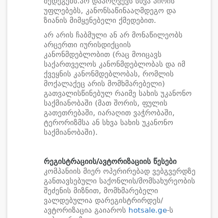
შედეგებს.არ დაარღვევს სხვა პირის
უფლებებს, კანონსაწინააღმდეგო და
ზიანის მიმყენებელი ქმედებით.
არ არის ჩაბმული ან არ მონაწილეობს
არცერთი იურისდიქციის
კანონმდებლობით (რაც მოიცავს
საქართველოს კანონმდებლობას და იმ
ქვეყნის კანონმდებლობას, რომლის
მოქალაქეც არის მომხმარებელი)
გათვალისწინებულ რაიმე სახის უკანონო
საქმიანობაში (მათ შორის, ფულის
გათეთრებაში, იარაღით ვაჭრობაში,
ტერორიზმსა ან სხვა სახის უკანონო
საქმიანობაში).
რეგისტრაციის/ავტორიზაციის წესები
კომპანიის მიერ ოპერირებად ვებგვერდზე
განთავსებული საქონლის/მომსახურეობის
შეძენის მიზნით, მომხმარებელი
ვალდებულია დარეგისტრირდეს/
ავტორიზაცია გაიაროს
hotsale.ge
-ს