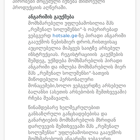
პირობები მოცემული იქნება თითოეული
პროდუქციის აღწერაში.
ანგარიშის გაუქმება
მომხმარებელი უფლებამოსილია შპს
„რეშენალ სოლუშენსი“-ს ოპერირებად
ვებგვერდ
hotsale.ge
-ზე პირადი ანგარიში
გააუქმოს ნებისმიერ დროს,რისთვისაც
აუცილებელია მიჰყვეს საიტზე არსებულ
ინსტრუქციას. რეგისტრაციიის გაუქმების
შემდეგ, უქმდება მომხმარებლის პირადი
ანგარიში და იშლება მომხმარებლის მიერ
შპს „რეშენალ სოლუშენსი“-სათვის
მიწოდებული პერსონალური
მონაცემები,ხოლო ვებგვერდზე არსებული
ბალანსი (ასეთის არსებობის შემთხვევაში)
რჩება შუამავალს.
წინამდებარე ხელშეკრულებით
განსაზღრული განცხადებებისა და
განარტიების მომხმარებლის მხრიდან
დარღვევის შემთხვევაში შპს „რეშენალ
სოლუშენსი“ უფლებამოსილია გააუქმოს
მომხმარებლის ანგარიში ვებგვერდ