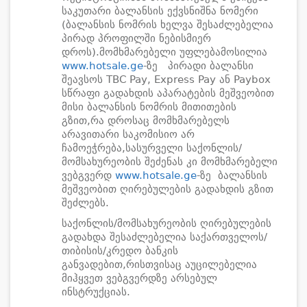
საკუთარი ბალანსის ექვსნიშნა ნომერი
(ბალანსის ნომრის ხელვა შესაძლებელია
პირად პროფილში ნებისმიერ
დროს).მომხმარებელი უფლებამოსილია
www.hotsale.ge
-ზე პირადი ბალანსი
შეავსოს TBC Pay, Express Pay ან Paybox
სწრაფი გადახდის აპარატების მეშვეობით
მისი ბალანსის ნომრის მითითების
გზით,რა დროსაც მომხმარებელს
არავითარი საკომისიო არ
ჩამოეჭრება,სასურველი საქონლის/
მომსახურეობის შეძენას კი მომხმარებელი
ვებგვერდ
www.hotsale.ge
-ზე ბალანსის
მეშვეობით ღირებულების გადახდის გზით
შეძლებს.
საქონლის/მომსახურეობის ღირებულების
გადახდა შესაძლებელია საქართველოს/
თიბისის/კრედო ბანკის
განვადებით,რისთვისაც აუცილებელია
მიჰყვეთ ვებგვერდზე არსებულ
ინსტრუქციას.