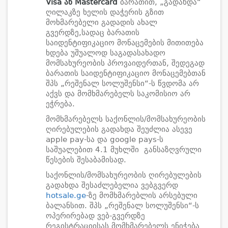
Visa ან Mastercard
ბარათით, „გადახდა“
ღილაკზე ხელის დაჭერის გზით
მოხმარებელი გადადის ახალ
გვერდზე,სადაც ბარათის
საიდენტიფიკაციო მონაცემების მითითება
ხდება უშუალოდ საგადასახადო
მომსახურეობის პროვაიდერთან, შედეგად
ბარათის საიდენტიფიკაციო მონაცემებთან
შპს „რეშენალ სოლუშენსი“-ს წვდომა არ
აქვს და მომხმარებელს საკომისიო არ
ეჭრება.
მომხმარებელს საქონლის/მომსახურეობის
ღირებულების გადახდა შეუძლია ასევე
apple pay-სა და google pays-ს
საშუალებით 4.1 მუხლში განსაზღვრული
წესების შესაბამისად.
საქონლის/მომსახურეობის ღირებულების
გადახდა შესაძლებელია ვებგვერდ
hotsale.ge
-ზე მომხმარებლის არსებული
ბალანსით. შპს „რეშენალ სოლუშენსი“-ს
ოპერირებად ვებ-გვერდზე
რეგისტრაციისას მომხმარებელს ენიჭება