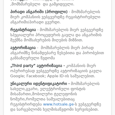
,მომხმარებელი და გამყიდველი.
პირადი ანგარიში (პროფილი)
- მომხმარებლის
მიერ კომპანიის ვებგვერდზე რეგისტრირებული
ანგარიში/პირადი გვერდი.
რეგისტრაცია
- მომხმარებლის მიერ ვებგვერდზე
სპეციალური პროცედურის გავლა და ანგარიშის
შექმნა მომსახურების მიღების მიზნით.
ავტორიზაცია
- მომხმარებლის მიერ პირად
ანგარიშზე წინამდებარე წესებითა და პირობებით
განსაზღვრული წვდომა
„
Third party
“
ავტორიზაცია -
კომპანიის მიერ
ოპერირებად ვებგვერდზე ავტორიზაციის გავლა
Google; Facebook; Apple ID-ის საშუალებით.
უნიკალური იდენტიფიკატორი -
მომხმარებლის
სახელი,გვარი, ელექტრონული ფოსტის
მისამართი,მობილური ტელეფონის
ნომერი,რომელთა საშუალებითაც
რეგისტრირდება
www.hotsale.ge
-ს ვებგვერდზე
და სარგებლობს ხელმისაწვდომი სერვისებით.