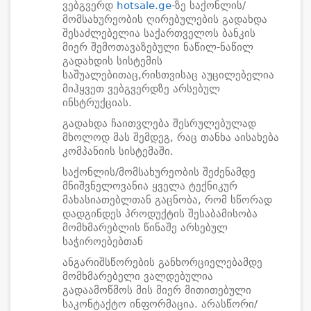
ვებგვერდ
hotsale.ge
-ზე საქონლის/
მომსახურეობის ღირებულების გადახდა
შესაძლებელია საქართველოს ბანკის
მიერ შემოთავაზებული ნაწილ-ნაწილ
გადახდის სისტემის
საშუალებითაც,რისთვისაც აუცილებელია
მიჰყვეთ ვებგვერდზე არსებულ
ინსტრუქციას.
გადახდა ჩაითვლება შესრულებულად
მხოლოდ მას შემდეგ, რაც თანხა აისახება
კომპანიის სისტემაში.
საქონლის/მომსახურეობის შეძენამდე
მნიშვნელოვანია ყველა ტექნიკურ
მახასიათებლთან გაცნობა, რომ სწორად
დადგინდეს პროდუქტის შესაბამისობა
მომხმარებლის წინაშე არსებულ
საჭიროებებთან
ანგარიშსწორების განხორციელებამდე
მომხმარებელი ვალდებულია
გადაამოწმოს მის მიერ მითითებული
საკონტაქტო ინფორმაცია. არასწორი/