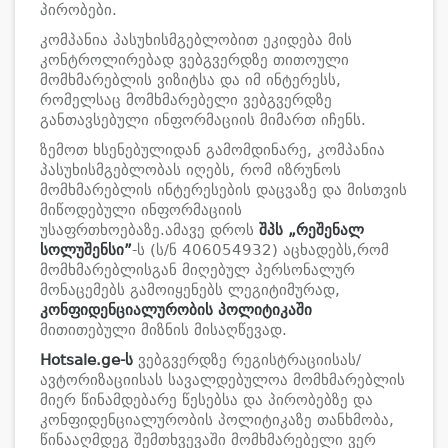
პირობები.
კომპანია პასუხისმგებლობით ეკიდება მის
კონტროლირებად ვებგვერდზე თითოული
მომხმარებლის ვიზიტსა და იმ ინტერესს,
რომელსაც მომხმარებელი ვებგვერდზე
განთავსებული ინფორმაციის მიმართ იჩენს.
ზემოთ ხსენებულიდან გამომდინარე, კომპანია
პასუხისმგებლობას იღებს, რომ იზრუნოს
მომხმარებლის ინტერესების დაცვაზე და მისთვის
მიწოდებული ინფორმაციის
უსაფრთხოებაზე.ამავე დროს
შპს „
რეშენალ
სოლუშენსი
”
-ს (ს/ნ 406054932) აცხადებს,რომ
მომხმარებლისგან მიღებულ პერსონალურ
მონაცემებს გამოიყენებს ლეგიტიმურად,
კონფიდენციალურობის პოლიტიკაში
მითითებული მიზნის მისაღწევად.
Hotsale.ge
-ს
ვებგვერდზე რეგისტრაციისას/
ავტორიზაციისას სავალდებულოა მომხმარებლის
მიერ წინამდებარე წესებსა და პირობებზე და
კონფიდენციალურობის პოლიტიკაზე თანხმობა,
წინააღმდეგ შემთხვევაში მომხმარებელი ვერ