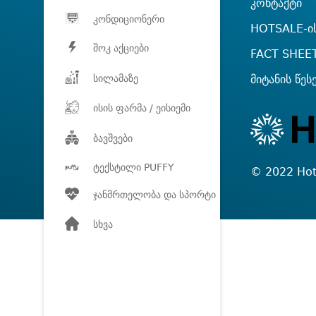
კონტაქტი
კონდიციონერი
HOTSALE-ის
შოკ აქციები
FACT SHEE
სილამაზე
მიტანის წეს
ისის ფარმა / ეისიემი
ბავშვები
ტექსტილი PUFFY
© 2022 Hot
ჯანმრთელობა და სპორტი
სხვა