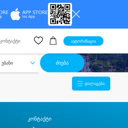
TORE
APP STORE
pp
Ios App
კონტაქტი
ავტორიზაცია
ძიება
უბანი
დალაგება:
კონტაქტი