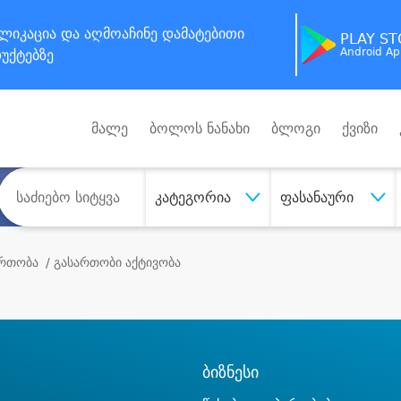
ლიკაცია
და აღმოაჩინე
დამატებითი
PLAY S
Android A
უქტებზე
მალე
ბოლოს ნანახი
ბლოგი
ქვიზი
კატეგორია
ფასანაური
ართობა
/ გასართობი აქტივობა
ბიზნესი