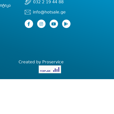
032 2 19 44 88
იტიკა
info@hotsale.ge
Created by Proservice