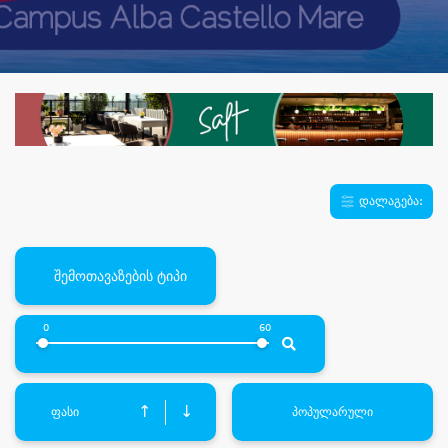
დალაგება:
შემოთავაზების ტიპი
0
60
↑
↓
ფასი
პოპულარული