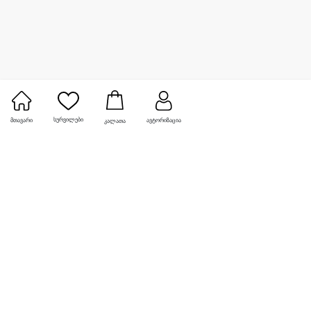
სურვილები
მთავარი
ავტორიზაცია
კალათა