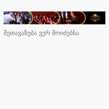
შეთავაზება ვერ მოიძებნა