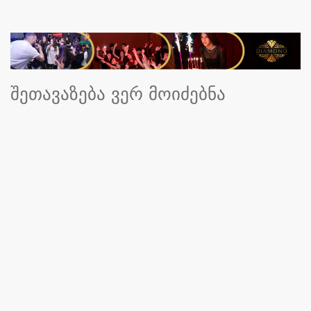
შეთავაზება ვერ მოიძებნა