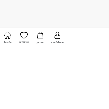
სურვილები
მთავარი
ავტორიზაცია
კალათა