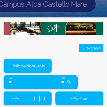
დალაგება:
შემოთავაზების ტიპი
0
60
↑
↓
ფასი
პოპულარული