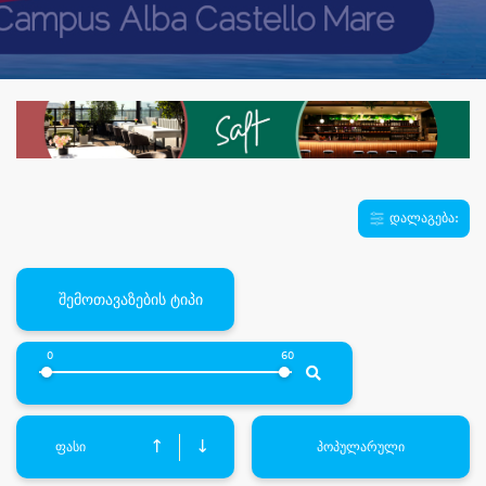
დალაგება:
შემოთავაზების ტიპი
0
60
↑
↓
ფასი
პოპულარული