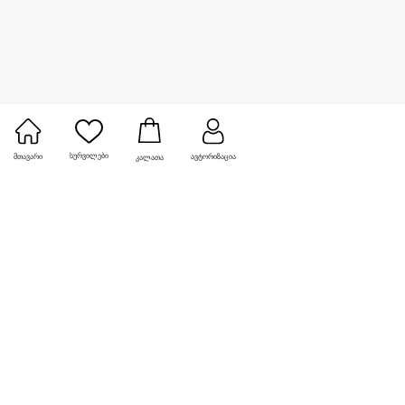
სურვილები
მთავარი
ავტორიზაცია
კალათა