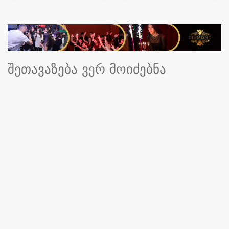
შეთავაზება ვერ მოიძებნა