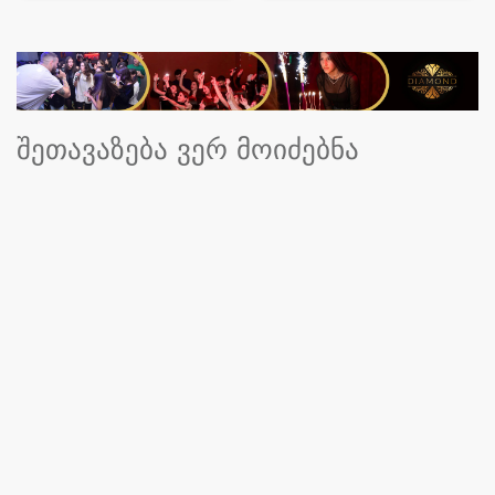
შეთავაზება ვერ მოიძებნა