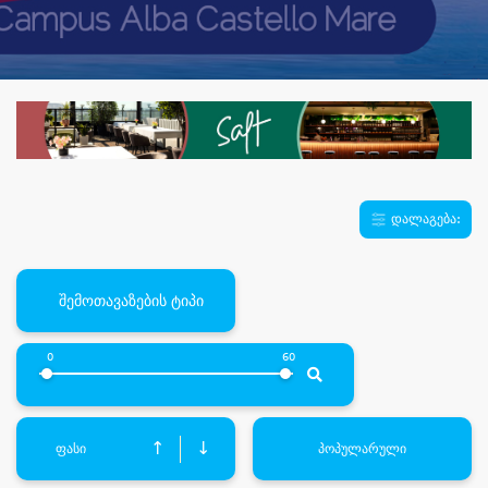
დალაგება:
შემოთავაზების ტიპი
0
60
↑
↓
ფასი
პოპულარული