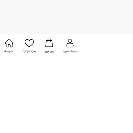
სურვილები
მთავარი
ავტორიზაცია
კალათა