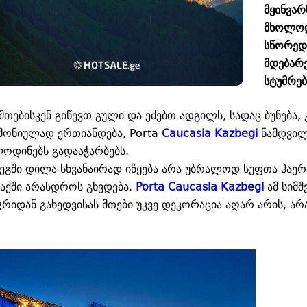
მყინვარ
მხოლოდ 
სწორედ 
მდებარ
სტუმრებ
მთებისკენ გიწევთ გული და ეძებთ ადგილს, სადაც ბუნება
მონიულად ერთიანდება, Porta
Caucasia Kazbegi
ნამდვილ
ოდინებს გადააჭარბებს.
ბეგში დილა სხვანაირად იწყება არა უბრალოდ სუფთა ჰაერ
აქში არასდროს გხვდება.
Porta Caucasia Kazbegi
ამ სიმშ
ჯრიდან გახედვისას მთები უკვე დეკორაცია აღარ არის, არ