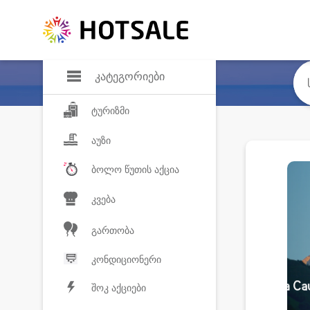
დანაზოგი
საყვარელ პროდ
კატეგორიები
ტურიზმი
აუზი
ბოლო წუთის აქცია
კვება
გართობა
კონდიციონერი
შოკ აქციები