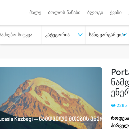
Android A
უქტებზე
მალე
ბოლოს ნანახი
ბლოგი
ქვიზი
კატეგორია
საზღვარგარეთი
Port
ნამ
ენე
2285
როდესაც
პირველ