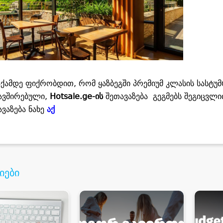
აქამდე ფიქრობდით, რომ ყაზბეგში პრემიუმ კლასის სასტუმ
ავშირებული,
Hotsale.ge
-ის
შეთავაზება გეგმებს შეგიცვლი
ავაზება ნახე
აქ
იები