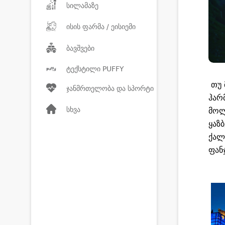
სილამაზე
ისის ფარმა / ეისიემი
ბავშვები
ტექსტილი PUFFY
თუ 
ჯანმრთელობა და სპორტი
ჰარ
სხვა
მოლ
ყაზ
ქალ
ფან