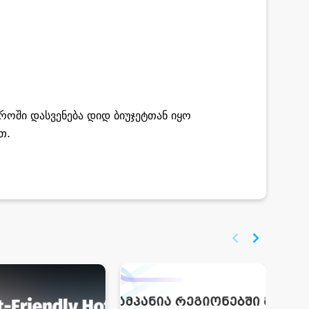
როში დასვენება დიდ ბიუჯეტთან იყო
თ.