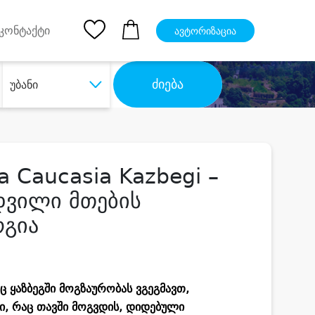
pp
Ios App
კონტაქტი
ავტორიზაცია
ძიება
უბანი
a Caucasia Kazbegi –
დვილი მთების
რგია
 ყაზბეგში მოგზაურობას ვგეგმავთ,
ი, რაც თავში მოგვდის, დიდებული