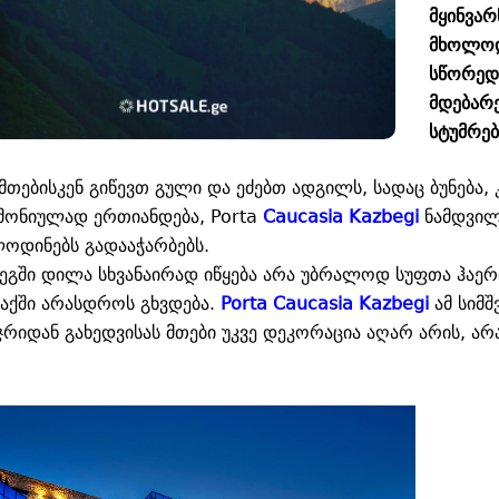
მყინვარ
მხოლოდ 
სწორედ 
მდებარ
სტუმრებ
მთებისკენ გიწევთ გული და ეძებთ ადგილს, სადაც ბუნება
მონიულად ერთიანდება, Porta
Caucasia Kazbegi
ნამდვილ
ოდინებს გადააჭარბებს.
ბეგში დილა სხვანაირად იწყება არა უბრალოდ სუფთა ჰაერ
აქში არასდროს გხვდება.
Porta Caucasia Kazbegi
ამ სიმშ
ჯრიდან გახედვისას მთები უკვე დეკორაცია აღარ არის, არ