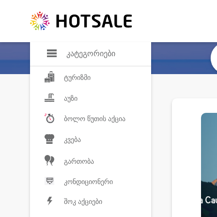
დანაზოგი
საყვარელ პროდ
კატეგორიები
ტურიზმი
აუზი
ბოლო წუთის აქცია
კვება
გართობა
კონდიციონერი
შოკ აქციები