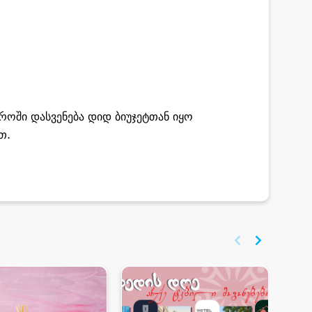
როში დასვენება დიდ ბიუჯეტთან იყო
თ.