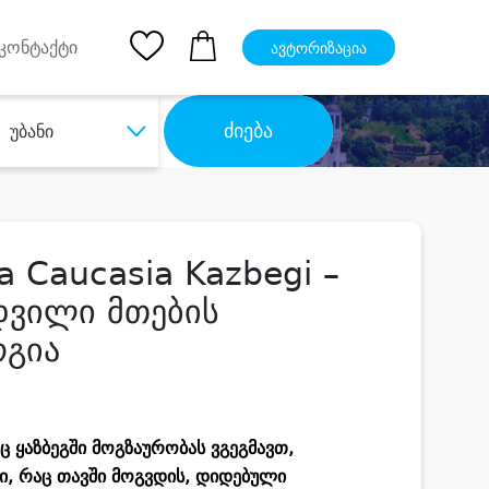
pp
Ios App
კონტაქტი
ავტორიზაცია
ძიება
უბანი
a Caucasia Kazbegi –
დვილი მთების
რგია
 ყაზბეგში მოგზაურობას ვგეგმავთ,
ი, რაც თავში მოგვდის, დიდებული