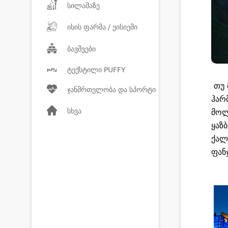
სილამაზე
ისის ფარმა / ეისიემი
ბავშვები
ტექსტილი PUFFY
თუ 
ჯანმრთელობა და სპორტი
ჰარ
სხვა
მოლ
ყაზ
ქალ
ფან