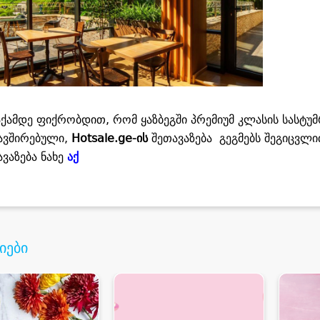
აქამდე ფიქრობდით, რომ ყაზბეგში პრემიუმ კლასის სასტუმ
ავშირებული,
Hotsale.ge
-ის
შეთავაზება გეგმებს შეგიცვლი
ავაზება ნახე
აქ
იები