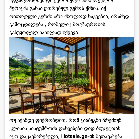
ადგილობრივი და ევროპული სამზარეულოს
შერწყმა განსაკუთრებულ გემოს ქმნის. აქ
თითოეული კერძი არა მხოლოდ საკვებია, არამედ
გამოცდილება , რომელიც მოგზაურობის
განუყოფელ ნაწილად იქცევა.
თუ აქამდე ფიქრობდით, რომ ყაზბეგში პრემიუმ
კლასის სასტუმროში დასვენება დიდ ბიუჯეტთან
იყო დაკავშირებული,
Hotsale.ge
-ის
შეთავაზება