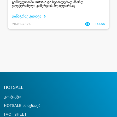
განმავლობაში Hotsale.ge სტაბილურად მზარდ
ელექტრონული კომერციის პლატფორმად
ჩამოყალიბდა. ვებგვერდს საშუალოდ ნახევარმილიონიანი
აუდიტორია ჰყავს, რაც იმას ნიშნავს, რომ მისი სერვისის
განაგრძე კითხვა
მიმართ მოთხოვნა მაღალია. &nb...
28-03-2024
34466
HOTSALE
კონტაქტი
HOTSALE-ის შესახებ
FACT SHEET