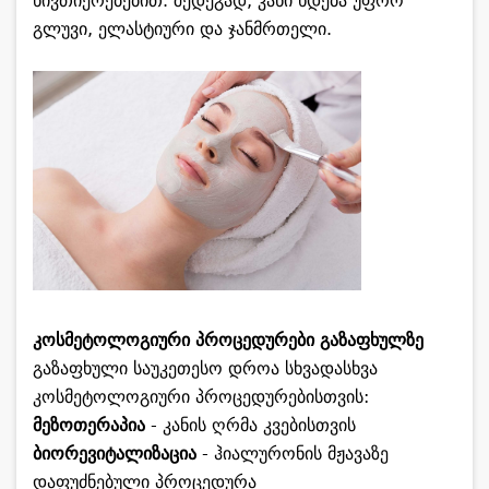
ნივთიერებებით. შედეგად, კანი ხდება უფრო
გლუვი, ელასტიური და ჯანმრთელი.
კოსმეტოლოგიური პროცედურები გაზაფხულზე
გაზაფხული საუკეთესო დროა სხვადასხვა
კოსმეტოლოგიური პროცედურებისთვის:
მეზოთერაპია
- კანის ღრმა კვებისთვის
ბიორევიტალიზაცია
- ჰიალურონის მჟავაზე
დაფუძნებული პროცედურა