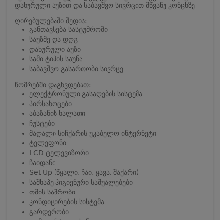
დახურული აუზით და საბავშვო სივრცით მწვანე კონცხზე
ღირებულებაში შედის:
განთავსება სასტუმროში
საუზმე და დღგ
დახურული აუზი
სამი ტიპის საუნა
საბავშვო გასართობი სივრცე
ნომრებში დაგხვდებათ:
ელექტრონული გასაღების სისტემა
პირსახოცები
აბაზანის ხალათი
ჩუსტები
მაღალი სიჩქარის უკაბელო ინტერნეტი
ტელეფონი
LCD ტელევიზორი
ჩაიდანი
Set Up (წყალი, ჩაი, ყავა, შაქარი)
საშხაპე ჰიგიენური საშუალებები
თმის საშრობი
კონდიცირების სისტემა
გარდერობი