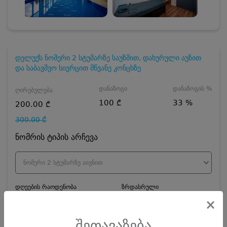
დელუქს ნომერი 2 სტუმარზე საუზმით, დახურული აუზით
და საბავშვო სივრცით მწვანე კონცხზე
დანაზოგი
დანაზოგის %
ღირებულება
100 ₾
33 %
200.00 ₾
300.00 ₾
ნომრის ტიპის არჩევა
ნომერი 2 სტუმარზე აივნით
დღეების რაოდენობა
ზრდასრული
×
შეთავაზება
ჯავშნის კოდის ღირებულება
20
₾