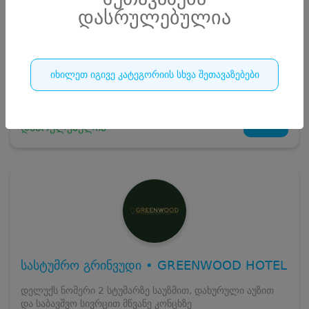
დასრულებულია
სრული ღირებულების გადახდა
220
₾
ჯავშნის კოდი
20 ₾
დამატებითი საწოლი
0 ₾
დასრულებულია
იხილეთ იგივე კატეგორიის სხვა შეთავაზებები
კვება
0 ₾
ნომრის ღირებულება დანაზოგით
200 ₾
21
დასრულებულია
სასტუმრო გრინვუდი • GREENWOOD HOTEL
დელუქს ნომერი 2 სტუმარზე საუზმით, დახურული აუზით
და საბავშვო სივრცით მწვანე კონცხზე