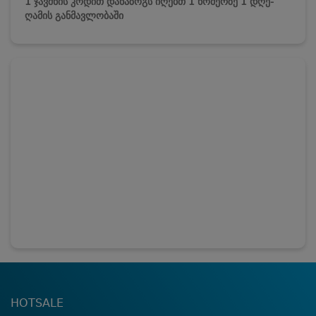
1 ჯავშნის კოდით დანაზოგს იღებთ 1 ნომერზე 1 დღე-
ღამის განმავლობაში
HOTSALE