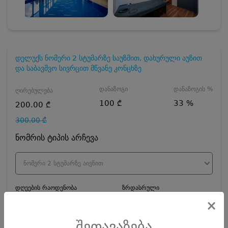
დელუქს ნომერი 2 სტუმარზე საუზმით, დახურული აუზით
და საბავშვო სივრცით მწვანე კონცხზე
დანაზოგი
დანაზოგის %
ღირებულება
100 ₾
33 %
200.00 ₾
300.00 ₾
ნომრის ტიპის არჩევა
ნომერი 2 სტუმარზე აივნით
დღეების რაოდენობა
ზრდასრული
×
შეთავაზება
ჯავშნის კოდის ღირებულება
20
₾