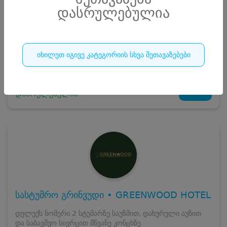
დასრულებულია
სრული ღირებულების გადახდა
220
₾
ჯავშნის კოდი
20 ₾
დამატებითი საწოლი
0 ₾
დასრულებულია
იხილეთ იგივე კატეგორიის სხვა შეთავაზებები
კვება
0 ₾
ნომრის ღირებულება დანაზოგით
200 ₾
21
დასრულებულია
სასტუმრო გრინვუდი • GREENWOOD HOTEL
დელუქს ნომერი 2 სტუმარზე საუზმით, დახურული აუზით
და საბავშვო სივრცით მწვანე კონცხზე