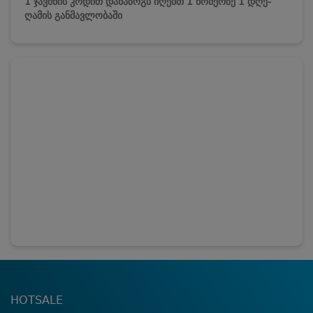
1 ჯავშნის კოდით დანაზოგს იღებთ 1 ნომერზე 1 დღე-
ღამის განმავლობაში
HOTSALE