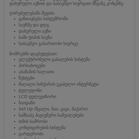
დახურული აუზით და საბავშვო სივრცით მწვანე კონცხზე
ღირებულებაში შედის:
განთავსება სასტუმროში
საუზმე და დღგ
დახურული აუზი
სამი ტიპის საუნა
საბავშვო გასართობი სივრცე
ნომრებში დაგხვდებათ:
ელექტრონული გასაღების სისტემა
პირსახოცები
აბაზანის ხალათი
ჩუსტები
მაღალი სიჩქარის უკაბელო ინტერნეტი
ტელეფონი
LCD ტელევიზორი
ჩაიდანი
Set Up (წყალი, ჩაი, ყავა, შაქარი)
საშხაპე ჰიგიენური საშუალებები
თმის საშრობი
კონდიცირების სისტემა
გარდერობი