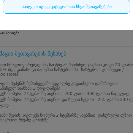
0
იხილეთ იგივე კატეგორიის სხვა შეთავაზებები
 ქუჩა, პირველი შესახვევი #3 მწვანე კონცხი
+9953224726**
შაო საათები
აცია შეთავაზების შესახებ
ეთ სრული ღირებულება საიტზე ან შეიძინეთ ჯავშნის კოდი 20 ლარ
3%-მდე დანაზოგი ბათუმის სასტუმროში `სასტუმრო გრინვუდი /
od Hotel`!
კოდის შეძენის შემთხვევაში ადგილზე გადაიხდით დანაზოგით
სწინეულ თანხას 1 დღე-ღამეში
ქს ნომერი 2 სტუმარზე აივნით - 200 ლარი 300 ლარის ნაცვლად
ქს ნომერი 2 სტუმარზე აივნით და ზღვის ხედით - 225 ლარი 330 
ვლად
ბაში შედის: დელუქს ნომერი 2 სტუმარზე საუზმით, დახურული აუზით
 სივრცით მწვანე კონცხზე