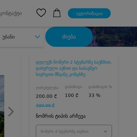
pp
Ios App
კონტაქტი
ავტორიზაცია
ძიება
უბანი
დელუქს ნომერი 2 სტუმარზე საუზმით,
დახურული აუზით და საბავშვო
სივრცით მწვანე კონცხზე
დანაზოგი
დანაზოგის %
ღირებულება
100 ₾
33 %
200.00 ₾
300.00 ₾
ნომრის ტიპის არჩევა
ნომერი 2 სტუმარზე აივნით