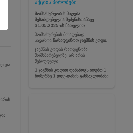
აქციის პირობები
მომსახურეობის მიღება
შესაძლებელია შეძენისთანავე
31.05.2025-ის ჩათვლით
მომსახურების მისაღებად
საჭიროა
წარადგინოთ ჯავშნის კოდი.
ჯავშნის კოდის რაოდენობა
მომხმარებელზე არ არის
შეზღუდული
ად და
1 ჯავშნის კოდით დანაზოგს იღებთ 1
ნომერზე 1 დღე-ღამის განმავლობაში
ლარის
 და