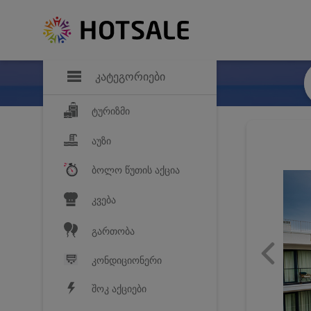
დანაზოგი
საყვარელ პროდ
კატეგორიები
ტურიზმი
აუზი
ბოლო წუთის აქცია
კვება
გართობა
კონდიციონერი
შოკ აქციები