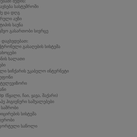
ბაში შედის:
ავსება სასტუმროში
მე და დღგ
რული აუზი
 ტიპის საუნა
ვშვო გასართობი სივრცე
 დაგხვდებათ:
ტრონული გასაღების სისტემა
ახოცები
ანის ხალათი
ები
ლი სიჩქარის უკაბელო ინტერნეტი
ეფონი
 ტელევიზორი
ანი
Up (წყალი, ჩაი, ყავა, შაქარი)
აპე ჰიგიენური საშუალებები
 საშრობი
იცირების სისტემა
დერობი
ფორტული საწოლი