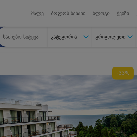
Android A
უქტებზე
მალე
ბოლოს ნანახი
ბლოგი
ქვიზი
კატეგორია
გრიგოლეთი
-33%