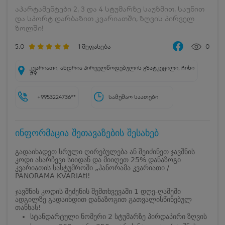
აპარტამენტები 2, 3 და 4 სტუმარზე საუზმით, საუნით
და სპორტ დარბაზით კვარიათში, ზღვის პირველ
ზოლში!
5.0
1
შეფასება
0
კვარიათი, ანდრია პირველწოდებულის გზატკეცილი, ჩიხი
#9
+9953224736**
სამუშაო საათები
ინფორმაცია შეთავაზების შესახებ
გადაიხადეთ სრული ღირებულება ან შეიძინეთ ჯავშნის
კოდი ასარჩევი სიიდან და მიიღეთ 25% დანაზოგი
კვარიათის სასტუმროში „პანორამა კვარიათი /
PANORAMA KVARIAtI!
ჯავშნის კოდის შეძენის შემთხვევაში 1 დღე-ღამეში
ადგილზე გადაიხდით დანაზოგით გათვალისწინებულ
თანხას!
სტანდარტული ნომერი 2 სტუმარზე პირდაპირი ზღვის