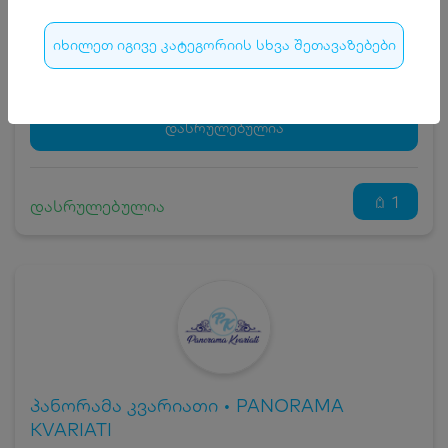
ჯავშნის კოდის ღირებულება
20
₾
იხილეთ იგივე კატეგორიის სხვა შეთავაზებები
სრული ღირებულების გადახდა
280
₾
ჯავშნის კოდი
20 ₾
დამატებითი საწოლი
0 ₾
დასრულებულია
კვება
0 ₾
ნომრის ღირებულება დანაზოგით
260 ₾
1
დასრულებულია
პანორამა კვარიათი • PANORAMA
KVARIATI