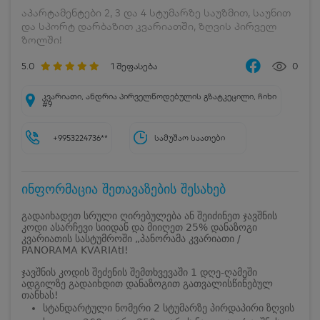
აპარტამენტები 2, 3 და 4 სტუმარზე საუზმით, საუნით
და სპორტ დარბაზით კვარიათში, ზღვის პირველ
ზოლში!
5.0
1
შეფასება
0
კვარიათი, ანდრია პირველწოდებულის გზატკეცილი, ჩიხი
#9
+9953224736**
სამუშაო საათები
ინფორმაცია შეთავაზების შესახებ
გადაიხადეთ სრული ღირებულება ან შეიძინეთ ჯავშნის
კოდი ასარჩევი სიიდან და მიიღეთ 25% დანაზოგი
კვარიათის სასტუმროში „პანორამა კვარიათი /
PANORAMA KVARIAtI!
ჯავშნის კოდის შეძენის შემთხვევაში 1 დღე-ღამეში
ადგილზე გადაიხდით დანაზოგით გათვალისწინებულ
თანხას!
სტანდარტული ნომერი 2 სტუმარზე პირდაპირი ზღვის