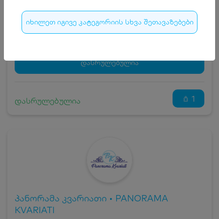
ჯავშნის კოდის ღირებულება
20
₾
იხილეთ იგივე კატეგორიის სხვა შეთავაზებები
სრული ღირებულების გადახდა
280
₾
ჯავშნის კოდი
20 ₾
დამატებითი საწოლი
0 ₾
დასრულებულია
კვება
0 ₾
ნომრის ღირებულება დანაზოგით
260 ₾
1
დასრულებულია
პანორამა კვარიათი • PANORAMA
KVARIATI