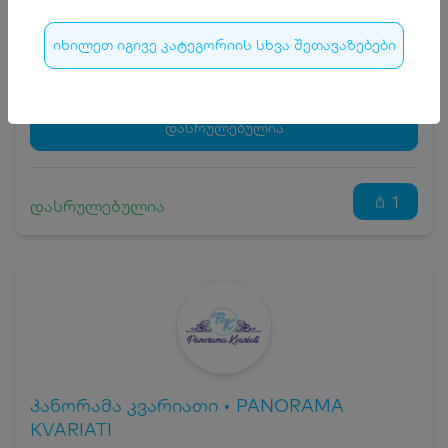
ჯავშნის კოდის ღირებულება
20
₾
იხილეთ იგივე კატეგორიის სხვა შეთავაზებები
სრული ღირებულების გადახდა
280
₾
ჯავშნის კოდი
20 ₾
დამატებითი საწოლი
0 ₾
დასრულებულია
კვება
0 ₾
ნომრის ღირებულება დანაზოგით
260 ₾
1
დასრულებულია
პანორამა კვარიათი • PANORAMA
KVARIATI