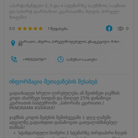
აპარტამენტები 2, 3 და 4 სტუმარზე საუზმით, საუნით
და სპორტ დარბაზით კვარიათში, ზღვის პირველ
ზოლში!
5.0
1
შეფასება
0
კვარიათი, ანდრია პირველწოდებულის გზატკეცილი, ჩიხი
#9
+9953224736**
სამუშაო საათები
ინფორმაცია შეთავაზების შესახებ
გადაიხადეთ სრული ღირებულება ან შეიძინეთ ჯავშნის
კოდი ასარჩევი სიიდან და მიიღეთ 25% დანაზოგი
კვარიათის სასტუმროში „პანორამა კვარიათი /
PANORAMA KVARIAtI!
ჯავშნის კოდის შეძენის შემთხვევაში 1 დღე-ღამეში
ადგილზე გადაიხდით დანაზოგით გათვალისწინებულ
თანხას!
სტანდარტული ნომერი 2 სტუმარზე პირდაპირი ზღვის