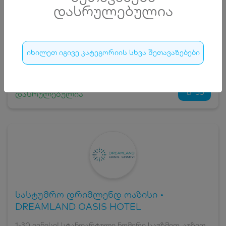
20
₾
დასრულებულია
სრული ღირებულების გადახდა
300
₾
ჯავშნის კოდი
20 ₾
იხილეთ იგივე კატეგორიის სხვა შეთავაზებები
დამატებითი საწოლი
0 ₾
დასრულებულია
კვება
0 ₾
ნომრის ღირებულება დანაზოგით
280 ₾
53
დასრულებულია
სასტუმრო დრიმლენდ ოაზისი •
DREAMLAND OASIS HOTEL
1-30 ივნისი! სტანდარტული ნომერი საუზმით, აუზით