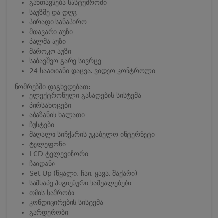
განთავსება სასტუმროში
საუზმე და დღგ
პირადი სანაპირო
მთავარი აუზი
პალმა აუზი
მაროკო აუზი
საბავშვო გარე სივრცე
24 საათიანი დაცვა, ვიდეო კონტროლი
ნომრებში დაგხვდებათ:
ელექტრონული გასაღების სისტემა
პირსახოცები
აბაზანის ხალათი
ჩუსტები
მაღალი სიჩქარის უკაბელო ინტერნეტი
ტელეფონი
LCD ტელევიზორი
ჩაიდანი
Set Up (წყალი, ჩაი, ყავა, შაქარი)
საშხაპე ჰიგიენური საშუალებები
თმის საშრობი
კონდიცირების სისტემა
გარდერობი