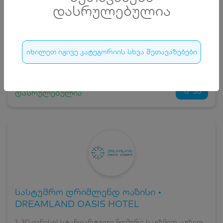
20
₾
დასრულებულია
სრული ღირებულების გადახდა
300
₾
ჯავშნის კოდი
20 ₾
იხილეთ იგივე კატეგორიის სხვა შეთავაზებები
დამატებითი საწოლი
0 ₾
დასრულებულია
კვება
0 ₾
ნომრის ღირებულება დანაზოგით
280 ₾
53
დასრულებულია
სასტუმრო დრიმლენდ ოაზისი •
DREAMLAND OASIS HOTEL
1-30 ივნისი! სტანდარტული ნომერი საუზმით, აუზით