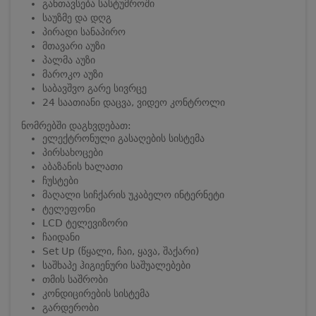
განთავსება სასტუმროში
საუზმე და დღგ
პირადი სანაპირო
მთავარი აუზი
პალმა აუზი
მაროკო აუზი
საბავშვო გარე სივრცე
24 საათიანი დაცვა, ვიდეო კონტროლი
ნომრებში დაგხვდებათ:
ელექტრონული გასაღების სისტემა
პირსახოცები
აბაზანის ხალათი
ჩუსტები
მაღალი სიჩქარის უკაბელო ინტერნეტი
ტელეფონი
LCD ტელევიზორი
ჩაიდანი
Set Up (წყალი, ჩაი, ყავა, შაქარი)
საშხაპე ჰიგიენური საშუალებები
თმის საშრობი
კონდიცირების სისტემა
გარდერობი