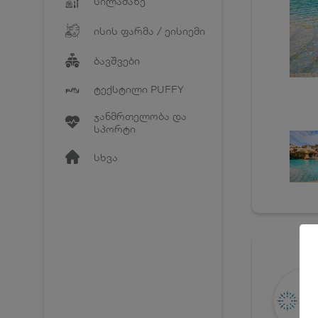
სილამაზე
ისის ფარმა / ეისიემი
ბავშვები
ტექსტილი PUFFY
ჯანმრთელობა და
სპორტი
სხვა