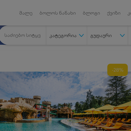
Android App
დუქტებზე
მალე
ბოლოს ნანახი
ბლოგი
ქვიზი
კ
კატეგორია
გუდაური
-28%