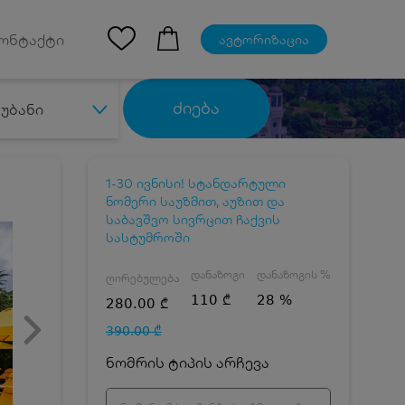
Ios App
ონტაქტი
ავტორიზაცია
ძიება
უბანი
1-30 ივნისი! სტანდარტული
ნომერი საუზმით, აუზით და
საბავშვო სივრცით ჩაქვის
სასტუმროში
დანაზოგი
დანაზოგის %
ღირებულება
110 ₾
28 %
280.00 ₾
390.00 ₾
ნომრის ტიპის არჩევა