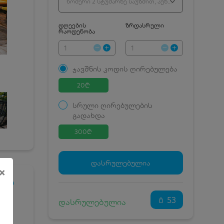
ნომერი 2 სტუმარზე საუზმით, აუზით და საბავშვო სივრცით
დღეების
ზრდასრული
რაოდენობა
ჯავშნის კოდის ღირებულება
20
₾
სრული ღირებულების
გადახდა
300
₾
ჯავშნის კოდი
20 ₾
დამატებითი საწოლი
0 ₾
დასრულებულია
×
კვება
0 ₾
AND
ნომრის ღირებულება
280 ₾
დანაზოგით
53
დასრულებულია
და