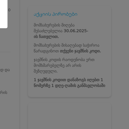
0
აქციის პირობები
მომსახურების მიღება
შესაძლებელია
30.
06.2025-
ის
ჩათვლით.
მომსახურების მისაღებად საჭიროა
წარადგინოთ
თქვენი ჯავშნის კოდი.
ჯავშნის კოდის რაოდენობა ერთ
მომხმარებელზე არ არის
ად და
შეზღუდული.
1 ჯავშნის კოდით დანაზოგს იღებთ 1
ნომერზე 1 დღე-ღამის განმავლობაში
არის