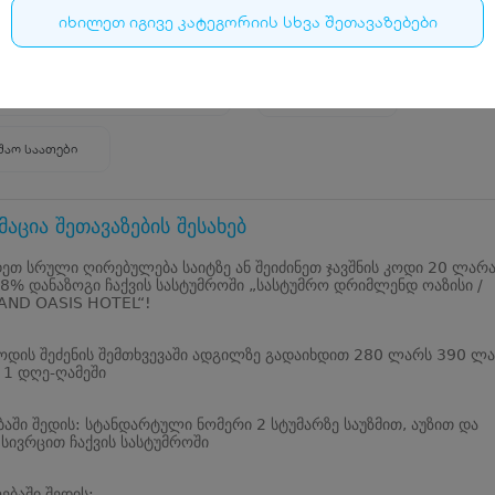
იხილეთ იგივე კატეგორიის სხვა შეთავაზებები
5.0
1
შეფასება
ეთი, დაბა ჩაქვი, ბათუმის ქუჩა N16
+9953224726**
შაო საათები
აცია შეთავაზების შესახებ
ეთ სრული ღირებულება საიტზე ან შეიძინეთ ჯავშნის კოდი 20 ლარ
8% დანაზოგი ჩაქვის სასტუმროში „სასტუმრო დრიმლენდ ოაზისი /
ND OASIS HOTEL“!
კოდის შეძენის შემთხვევაში ადგილზე გადაიხდით 280 ლარს 390 ლ
 1 დღე-ღამეში
ბაში შედის: სტანდარტული ნომერი 2 სტუმარზე საუზმით, აუზით და
 სივრცით ჩაქვის სასტუმროში
ბაში შედის: