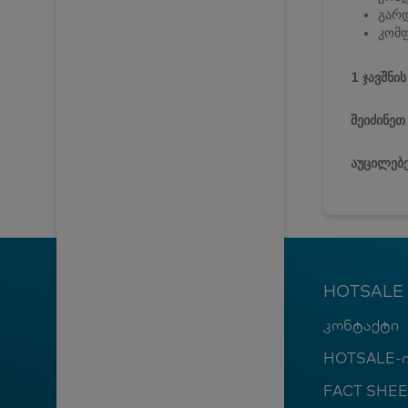
გარ
კომ
1 ჯავშნი
შეიძინეთ
აუცილებე
HOTSALE
კონტაქტი
HOTSALE-ი
FACT SHEE