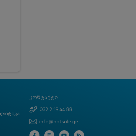
კონტაქტი
032 2 19 44 88
ოლიტიკა
info@hotsale.ge