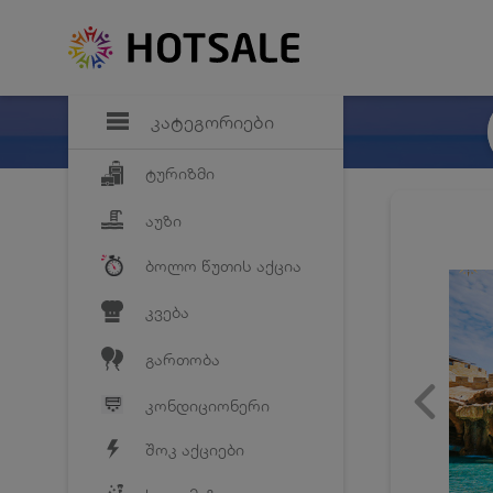
დანაზოგი
საყვარელ პრო
კატეგორიები
ტურიზმი
აუზი
ბოლო წუთის აქცია
კვება
გართობა
კონდიციონერი
შოკ აქციები