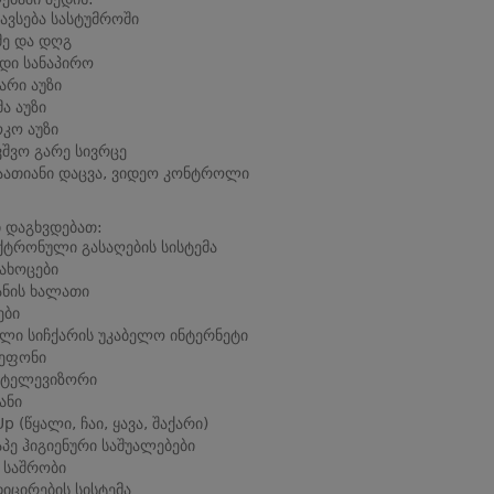
ავსება სასტუმროში
მე და დღგ
დი სანაპირო
არი აუზი
ა აუზი
კო აუზი
ვშვო გარე სივრცე
აათიანი დაცვა, ვიდეო კონტროლი
 დაგხვდებათ:
ტრონული გასაღების სისტემა
ახოცები
ანის ხალათი
ები
ლი სიჩქარის უკაბელო ინტერნეტი
ეფონი
 ტელევიზორი
ანი
Up (წყალი, ჩაი, ყავა, შაქარი)
აპე ჰიგიენური საშუალებები
 საშრობი
იცირების სისტემა