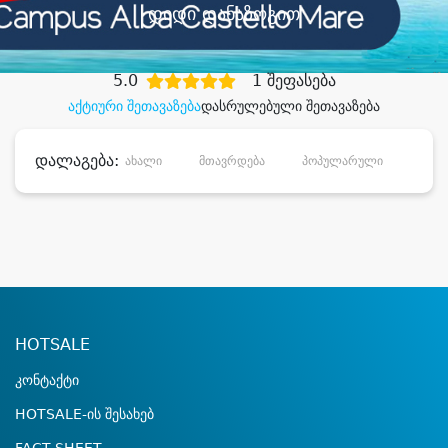
დიდი დანაზოგით
5.0
1 შეფასება
აქტიური შეთავაზება
დასრულებული შეთავაზება
დალაგება:
ახალი
მთავრდება
პოპულარული
დანა
HOTSALE
კონტაქტი
HOTSALE-ის შესახებ