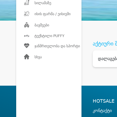
სილამაზე
ისის ფარმა / ეისიემი
ბავშვები
ტექსტილი PUFFY
აქტიური 
ჯანმრთელობა და სპორტი
სხვა
დალაგებ
HOTSALE
კონტაქტი