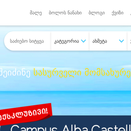
Android A
უქტებზე
მალე
ბოლოს ნანახი
ბლოგი
ქვიზი
კატეგორია
ახმეტა
შეიძინე
სასურველი მომსახურე