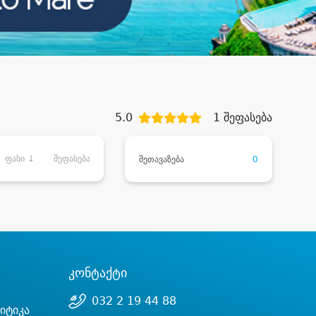
5.0
1 შეფასება
ფასი ↓
შეფასება
შეთავაზება
0
კონტაქტი
032 2 19 44 88
იტიკა