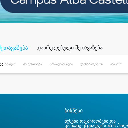
შეთავაზება
დასრულებული შეთავაზება
ა:
ახალი
მთავრდება
პოპულარული
დანაზოგის %
ფასი ↑
ბიზნესი
წესები და პირობები და
კონფიდენციალურობის პოლ