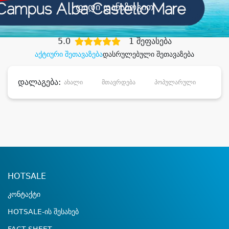
დიდი დანაზოგით
5.0
1 შეფასება
აქტიური შეთავაზება
დასრულებული შეთავაზება
დალაგება:
ახალი
მთავრდება
პოპულარული
დანა
HOTSALE
კონტაქტი
HOTSALE-ის შესახებ