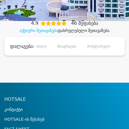
დიდი დანაზოგით
4.9
46 შეფასება
აქტიური შეთავაზება
დასრულებული შეთავაზება
დალაგება:
ახალი
მთავრდება
პოპულარული
დანა
HOTSALE
კონტაქტი
HOTSALE-ის შესახებ