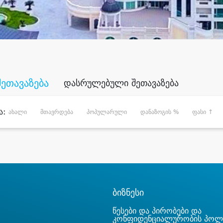
შეთავაზება
დასრულებული შეთავაზება
ა:
ახალი
მთავრდება
პოპულარული
დანაზოგის %
ფასი ↑
ბიზნესი
წესები და პირობები და
კონფიდენციალურობის პოლ