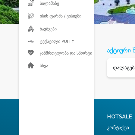
სილამაზე
ისის ფარმა / ეისიემი
ბავშვები
ტექსტილი PUFFY
აქტიური 
ჯანმრთელობა და სპორტი
სხვა
დალაგებ
HOTSALE
კონტაქტი