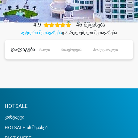
დიდი დანაზოგით
4.9
46 შეფასება
აქტიური შეთავაზება
დასრულებული შეთავაზება
დალაგება:
ახალი
მთავრდება
პოპულარული
დანა
HOTSALE
კონტაქტი
HOTSALE-ის შესახებ