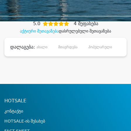
დიდი დანაზოგით
5.0
4 შეფასება
აქტიური შეთავაზება
დასრულებული შეთავაზება
დალაგება:
ახალი
მთავრდება
პოპულარული
დანა
HOTSALE
კონტაქტი
HOTSALE-ის შესახებ