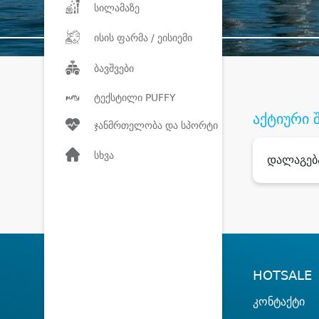
სილამაზე
ისის ფარმა / ეისიემი
ბავშვები
ტექსტილი PUFFY
აქტიური 
ჯანმრთელობა და სპორტი
სხვა
დალაგებ
HOTSALE
კონტაქტი