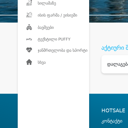
სილამაზე
ისის ფარმა / ეისიემი
ბავშვები
ტექსტილი PUFFY
აქტიური 
ჯანმრთელობა და სპორტი
სხვა
დალაგებ
HOTSALE
კონტაქტი