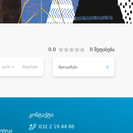
0.0
0 შეფასება
ფასი ↓
შეფასება
შეთავაზება
0
კონტაქტი
032 2 19 44 88
იტიკა