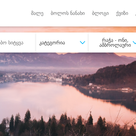
Android A
უქტებზე
მალე
ბოლოს ნანახი
ბლოგი
ქვიზი
რაჭა - ონი,
კატეგორია
ამბროლაური
შეიძინე
სასურველი მომსახურე