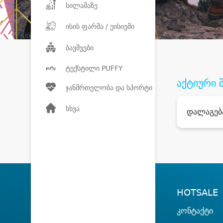
სილამაზე
ისის ფარმა / ეისიემი
ბავშვები
ტექსტილი PUFFY
აქტიური 
ჯანმრთელობა და სპორტი
სხვა
დალაგებ
HOTSALE
კონტაქტი