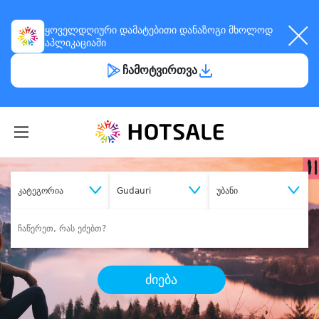
ყოველდღიური
დამატებითი დანაზოგი
მხოლოდ
აპლიკაციაში
ჩამოტვირთვა
კატეგორია
Gudauri
უბანი
ძიება
შეიძინე
სასურველი მომსახურება