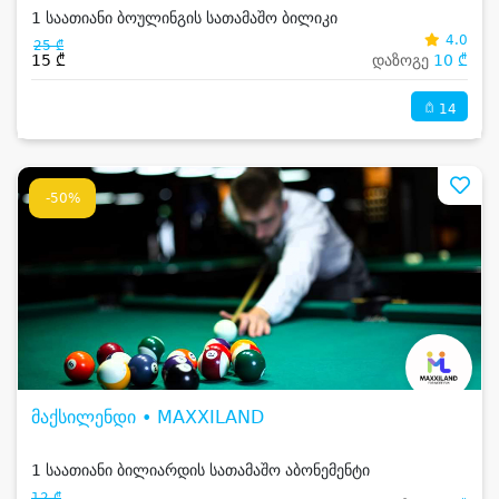
1 საათიანი ბოულინგის სათამაშო ბილიკი
4.0
25 ₾
15 ₾
დაზოგე
10 ₾
14
-50%
მაქსილენდი • MAXXILAND
1 საათიანი ბილიარდის სათამაშო აბონემენტი
12 ₾