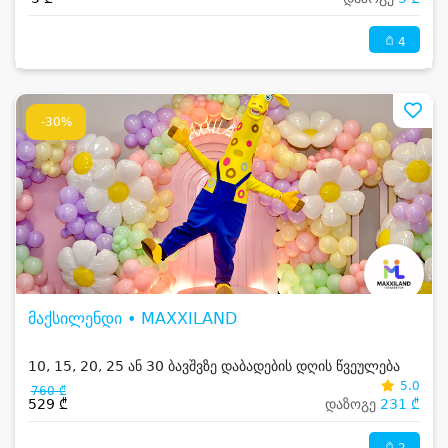
4
-30%
მაქსილენდი • MAXXILAND
10, 15, 20, 25 ან 30 ბავშვზე დაბადების დღის წვეულება
5.0
760 ₾
529 ₾
დაზოგე
231 ₾
2