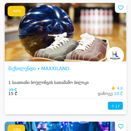
-40%
მაქსილენდი • MAXXILAND
1 საათიანი ბოულინგის სათამაშო ბილიკი
4.0
25 ₾
15 ₾
დაზოგე
10 ₾
17
-50%