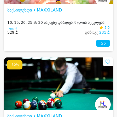
მაქსილენდი • MAXXILAND
10, 15, 20, 25 ან 30 ბავშვზე დაბადების დღის წვეულება
5.0
760 ₾
529 ₾
დაზოგე
231 ₾
2
-50%
მაქსილენდი • MAXXILAND