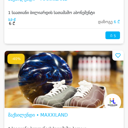
1 საათიანი ბილიარდის სათამაშო აბონემენტი
12 ₾
დაზოგე
6 ₾
6 ₾
5
-40%
მაქსილენდი • MAXXILAND