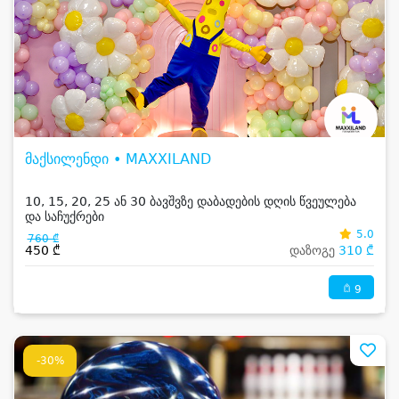
მაქსილენდი • MAXXILAND
10, 15, 20, 25 ან 30 ბავშვზე დაბადების დღის წვეულება
და საჩუქრები
5.0
760 ₾
450 ₾
დაზოგე
310 ₾
9
-30%