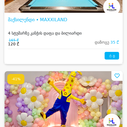
მაქსილენდი • MAXXILAND
4 სტუმარზე კანჭის დაფა და ბილიარდი
165 ₾
დაზოგე
35 ₾
120 ₾
0
-41%