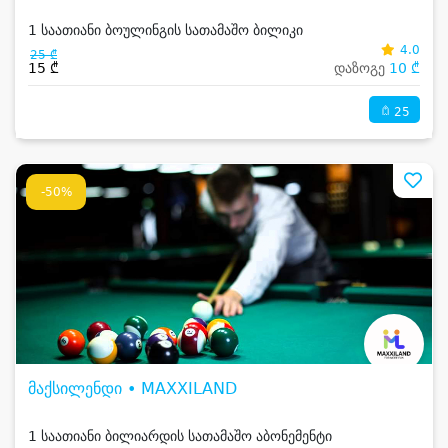
1 საათიანი ბოულინგის სათამაშო ბილიკი
4.0
25 ₾
15 ₾
დაზოგე
10 ₾
25
-50%
მაქსილენდი • MAXXILAND
1 საათიანი ბილიარდის სათამაშო აბონემენტი