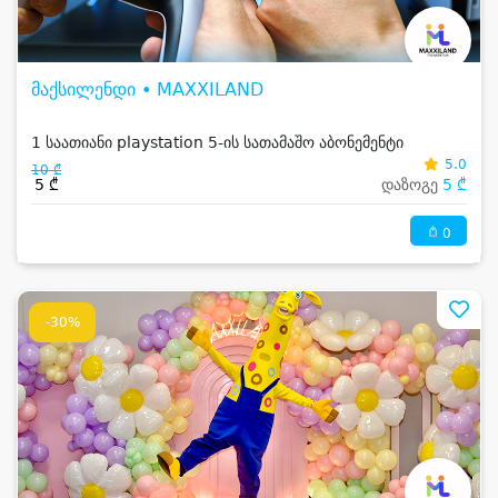
მაქსილენდი • MAXXILAND
1 საათიანი playstation 5-ის სათამაშო აბონემენტი
5.0
10 ₾
5 ₾
დაზოგე
5 ₾
0
-30%