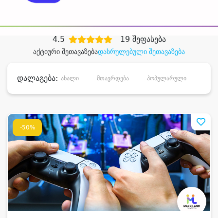
დიდი დანაზოგით
4.5
19 შეფასება
აქტიური შეთავაზება
დასრულებული შეთავაზება
დალაგება:
ახალი
მთავრდება
პოპულარული
დანა
-50%