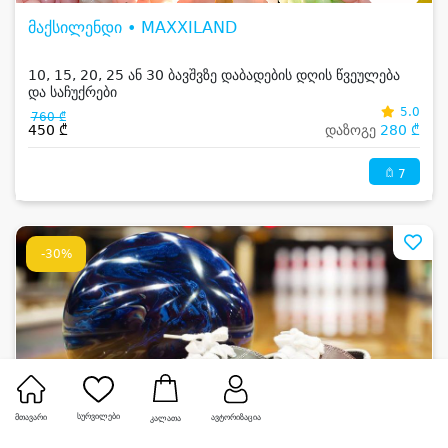
მაქსილენდი • MAXXILAND
10, 15, 20, 25 ან 30 ბავშვზე დაბადების დღის წვეულება
და საჩუქრები
5.0
760 ₾
450 ₾
დაზოგე
280 ₾
7
-30%
სურვილები
მთავარი
ავტორიზაცია
კალათა