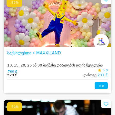
-30%
მაქსილენდი • MAXXILAND
10, 15, 20, 25 ან 30 ბავშვზე დაბადების დღის წვეულება
5.0
760 ₾
529 ₾
დაზოგე
231 ₾
0
-50%