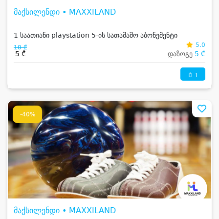
მაქსილენდი • MAXXILAND
1 საათიანი playstation 5-ის სათამაშო აბონემენტი
5.0
10 ₾
5 ₾
დაზოგე
5 ₾
1
-40%
მაქსილენდი • MAXXILAND