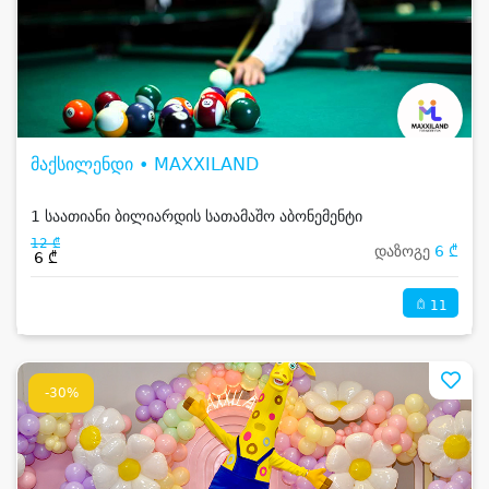
მაქსილენდი • MAXXILAND
1 საათიანი ბილიარდის სათამაშო აბონემენტი
12 ₾
დაზოგე
6 ₾
6 ₾
11
-30%