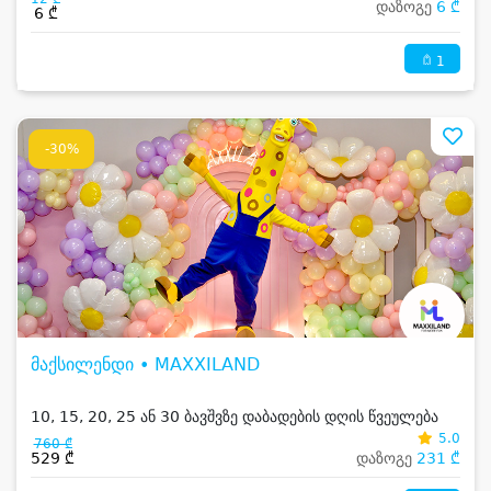
დაზოგე
6 ₾
6 ₾
1
-30%
მაქსილენდი • MAXXILAND
10, 15, 20, 25 ან 30 ბავშვზე დაბადების დღის წვეულება
5.0
760 ₾
529 ₾
დაზოგე
231 ₾