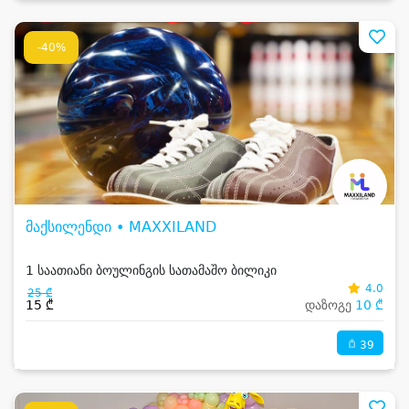
-40%
მაქსილენდი • MAXXILAND
1 საათიანი ბოულინგის სათამაშო ბილიკი
4.0
25 ₾
15 ₾
დაზოგე
10 ₾
39