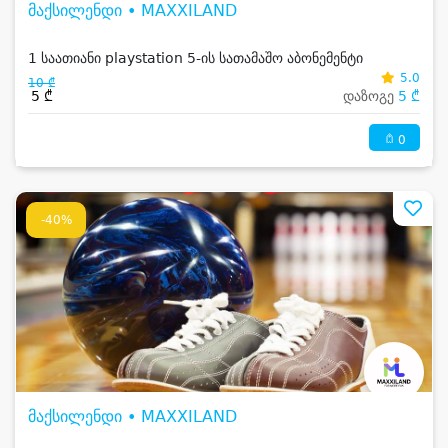
მაქსილენდი • MAXXILAND
1 საათიანი playstation 5-ის სათამაშო აბონემენტი
5.0
10 ₾
5 ₾
დაზოგე
5 ₾
0
-40%
მაქსილენდი • MAXXILAND