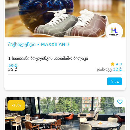
მაქსილენდი • MAXXILAND
1 საათიანი ბოულინგის სათამაშო ბილიკი
4.0
50 ₾
35 ₾
დაზოგე
12 ₾
24
-33%