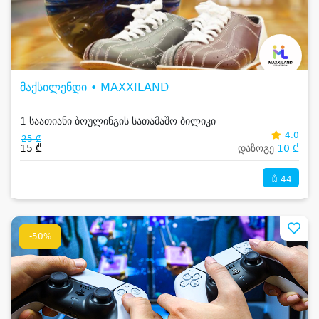
მაქსილენდი • MAXXILAND
1 საათიანი ბოულინგის სათამაშო ბილიკი
4.0
25 ₾
15 ₾
დაზოგე
10 ₾
44
-50%