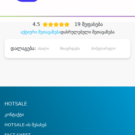
დიდი დანაზოგით
4.5
19 შეფასება
აქტიური შეთავაზება
დასრულებული შეთავაზება
დალაგება:
ახალი
მთავრდება
პოპულარული
დანა
HOTSALE
კონტაქტი
HOTSALE-ის შესახებ