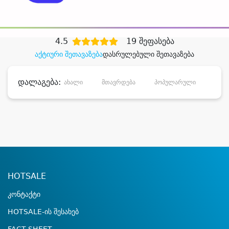
დიდი დანაზოგით
4.5
19 შეფასება
აქტიური შეთავაზება
დასრულებული შეთავაზება
დალაგება:
ახალი
მთავრდება
პოპულარული
დანა
HOTSALE
კონტაქტი
HOTSALE-ის შესახებ