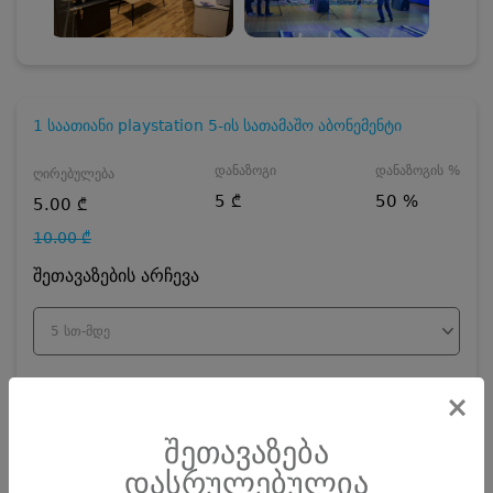
1 საათიანი playstation 5-ის სათამაშო აბონემენტი
დანაზოგი
დანაზოგის %
ღირებულება
5 ₾
50 %
5.00 ₾
10.00 ₾
შეთავაზების არჩევა
5 სთ-მდე
რაოდენობა
×
შეთავაზება
პრომო კოდის ღირებულება
2
₾
დასრულებულია