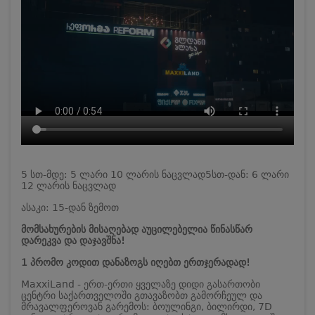
5 სთ-მდე: 5 ლარი 10 ლარის ნაცვლად
5სთ-დან: 6 ლარი
12 ლარის ნაცვლად
ასაკი: 15-დან ზემოთ
მომსახურების მისაღებად აუცილებელია წინასწარ
დარეკვა და დაჯავშნა!
1 პრომო კოდით დანაზოგს იღებთ ერთჯერადად!
MaxxiLand - ერთ-ერთი ყველაზე დიდი გასართობი
ცენტრი საქართველოში გთავაზობთ გამორჩეულ და
მრავალფეროვან გარემოს: ბოულინგი, ბილირდი, 7D