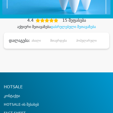
დიდი დანაზოგით
4.4
15 შეფასება
აქტიური შეთავაზება
დასრულებული შეთავაზება
დალაგება:
ახალი
მთავრდება
პოპულარული
დანა
HOTSALE
კონტაქტი
HOTSALE-ის შესახებ