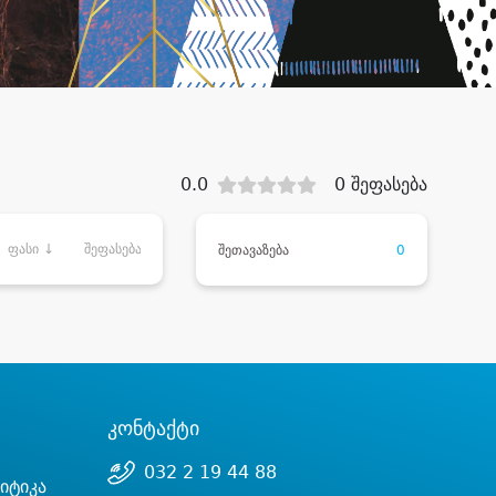
0.0
0 შეფასება
ფასი ↓
შეფასება
შეთავაზება
0
კონტაქტი
032 2 19 44 88
იტიკა