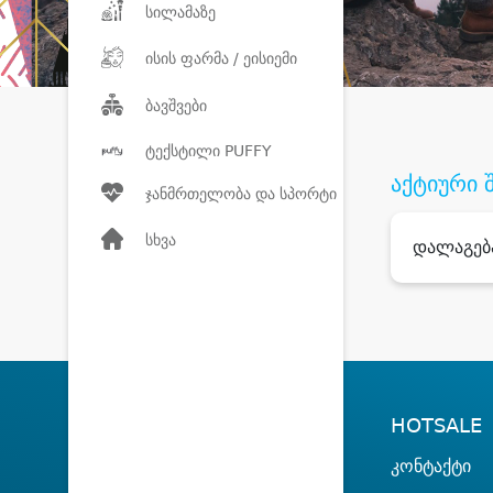
სილამაზე
ისის ფარმა / ეისიემი
ბავშვები
ტექსტილი PUFFY
აქტიური 
ჯანმრთელობა და სპორტი
სხვა
დალაგებ
HOTSALE
კონტაქტი