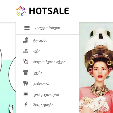
დანაზოგი
საყვარელ პროდ
კატეგორიები
ტურიზმი
აუზი
ბოლო წუთის აქცია
კვება
გართობა
კონდიციონერი
შოკ აქციები