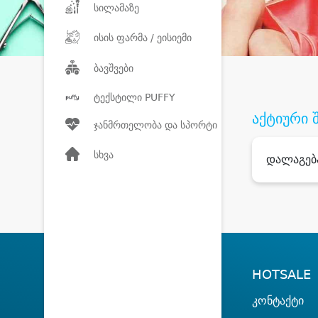
სილამაზე
ისის ფარმა / ეისიემი
ბავშვები
ტექსტილი PUFFY
აქტიური 
ჯანმრთელობა და სპორტი
სხვა
დალაგებ
HOTSALE
კონტაქტი