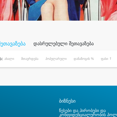
შეთავაზება
დასრულებული შეთავაზება
ა:
ახალი
მთავრდება
პოპულარული
დანაზოგის %
ფასი ↑
ბიზნესი
წესები და პირობები და
კონფიდენციალურობის პოლ